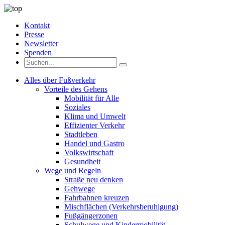
Kontakt
Presse
Newsletter
Spenden
Alles über Fußverkehr
Vorteile des Gehens
Mobilität für Alle
Soziales
Klima und Umwelt
Effizienter Verkehr
Stadtleben
Handel und Gastro
Volkswirtschaft
Gesundheit
Wege und Regeln
Straße neu denken
Gehwege
Fahrbahnen kreuzen
Mischflächen (Verkehrsberuhigung)
Fußgängerzonen
Schulwege und Kindermobilität