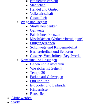
Effizienter Verkehr
Stadtleben
Handel und Gastro
Volkswirtschaft
Gesundheit
Wege und Regeln
Straße neu denken
Gehwege
Fahrbahnen kreuzen
Mischflächen (Verkehrsberuhigung)
Fußgängerzonen
Schulwege und Kindermobilität
Barrierefreiheit und Senioren
Gesetze, Vorschriften, Regelwerke
Konflikte und Lösungen
Gehen und Autofahren
Wie sicher ist Gehen?
Tempo 30
Parken auf Gehwegen
Fuß und Rad
E-Scooter und Leihräder
Hindernisse
Baustellen
Aktiv werden
Städte