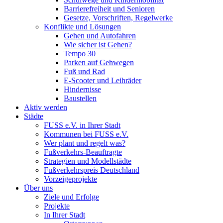
Barrierefreiheit und Senioren
Gesetze, Vorschriften, Regelwerke
Konflikte und Lösungen
Gehen und Autofahren
Wie sicher ist Gehen?
Tempo 30
Parken auf Gehwegen
Fuß und Rad
E-Scooter und Leihräder
Hindernisse
Baustellen
Aktiv werden
Städte
FUSS e.V. in Ihrer Stadt
Kommunen bei FUSS e.V.
Wer plant und regelt was?
Fußverkehrs-Beauftragte
Strategien und Modellstädte
Fußverkehrspreis Deutschland
Vorzeigeprojekte
Über uns
Ziele und Erfolge
Projekte
In Ihrer Stadt