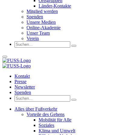
Ortsgruppen
Länder-Kontakte
Mitglied werden
Spenden
Unsere Medien
Online-Akademie
Unser Team
Verein
Kontakt
Presse
Newsletter
Spenden
Alles über Fußverkehr
Vorteile des Gehens
Mobilität für Alle
Soziales
Klima und Umwelt