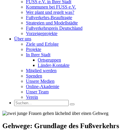
FUSS e.V. in Ihrer Stadt
Kommunen bei FUSS e.V.
Wer plant und regelt was?
Fußverkehrs-Beauftragte
Strategien und Modellstädte
Fußverkehrspreis Deutschland
Vorzeigeprojekte
Über uns
Ziele und Erfolge
Projekte
In Ihrer Stadt
Ortsgruppen
Länder-Kontakte
Mitglied werden
Spenden
Unsere Medien
Online-Akademie
Unser Team
Verein
Gehwege: Grundlage des Fußverkehrs