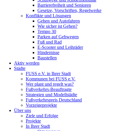
Barrierefreiheit und Senioren
Gesetze, Vorschriften, Regelwerke
Konflikte und Lösungen
Gehen und Autofahren
Wie sicher ist Gehen?
Tempo 30
Parken auf Gehwegen
Fuß und Rad
E-Scooter und Leihräder
Hindernisse
Baustellen
Aktiv werden
Städte
FUSS e.V. in Ihrer Stadt
Kommunen bei FUSS e.V.
Wer plant und regelt was?
Fußverkehrs-Beauftragte
Strategien und Modellstädte
Fußverkehrspreis Deutschland
Vorzeigeprojekte
Über uns
Ziele und Erfolge
Projekte
In Ihrer Stadt