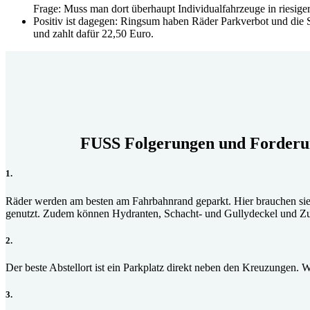
Frage: Muss man dort überhaupt Individualfahrzeuge in riesige
Positiv ist dagegen: Ringsum haben Räder Parkverbot und die S
und zahlt dafür 22,50 Euro.
FUSS Folgerungen und Forder
1.
Räder werden am besten am Fahrbahnrand geparkt. Hier brauchen sie 
genutzt. Zudem können Hydranten, Schacht- und Gullydeckel und Zu
2.
Der beste Abstellort ist ein Parkplatz direkt neben den Kreuzungen. 
3.