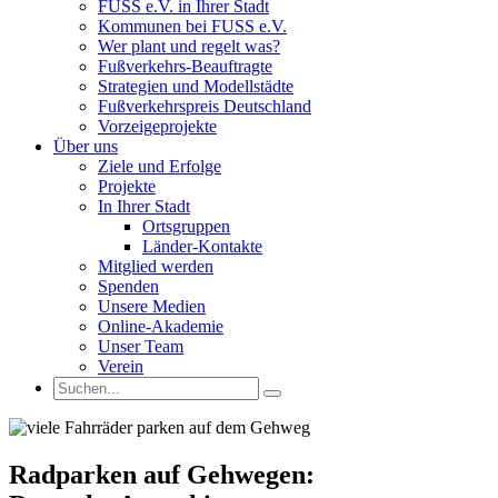
FUSS e.V. in Ihrer Stadt
Kommunen bei FUSS e.V.
Wer plant und regelt was?
Fußverkehrs-Beauftragte
Strategien und Modellstädte
Fußverkehrspreis Deutschland
Vorzeigeprojekte
Über uns
Ziele und Erfolge
Projekte
In Ihrer Stadt
Ortsgruppen
Länder-Kontakte
Mitglied werden
Spenden
Unsere Medien
Online-Akademie
Unser Team
Verein
Radparken auf Gehwegen: