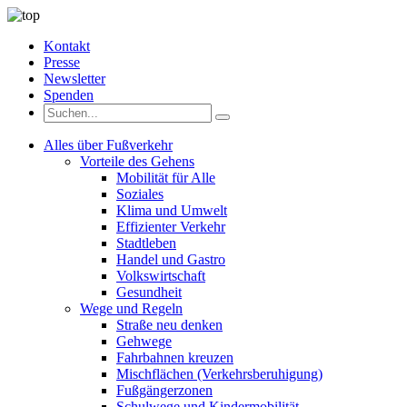
Kontakt
Presse
Newsletter
Spenden
Alles über Fußverkehr
Vorteile des Gehens
Mobilität für Alle
Soziales
Klima und Umwelt
Effizienter Verkehr
Stadtleben
Handel und Gastro
Volkswirtschaft
Gesundheit
Wege und Regeln
Straße neu denken
Gehwege
Fahrbahnen kreuzen
Mischflächen (Verkehrsberuhigung)
Fußgängerzonen
Schulwege und Kindermobilität