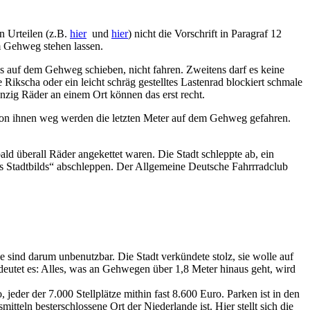
n Urteilen (z.B.
hier
und
hier
) nicht die Vorschrift in Paragraf 12
m Gehweg stehen lassen.
s auf dem Gehweg schieben, nicht fahren. Zweitens darf es keine
 Rikscha oder ein leicht schräg gestelltes Lastenrad blockiert schmale
zig Räder an einem Ort können das erst recht.
von ihnen weg werden die letzten Meter auf dem Gehweg gefahren.
d überall Räder angekettet waren. Die Stadt schleppte ab, ein
s Stadtbilds“ abschleppen. Der Allgemeine Deutsche Fahrrradclub
sind darum unbenutzbar. Die Stadt verkündete stolz, sie wolle auf
edeutet es: Alles, was an Gehwegen über 1,8 Meter hinaus geht, wird
eder der 7.000 Stellplätze mithin fast 8.600 Euro. Parken ist in den
teln besterschlossene Ort der Niederlande ist. Hier stellt sich die