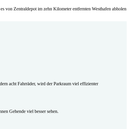
s es von Zentraldepot im zehn Kilometer entfernten Westhafen abholen
n acht Fahrräder, wird der Parkraum viel effizienter
ihnen Gehende viel besser sehen.