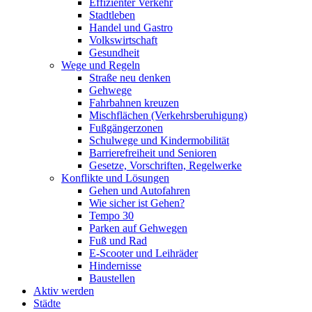
Effizienter Verkehr
Stadtleben
Handel und Gastro
Volkswirtschaft
Gesundheit
Wege und Regeln
Straße neu denken
Gehwege
Fahrbahnen kreuzen
Mischflächen (Verkehrsberuhigung)
Fußgängerzonen
Schulwege und Kindermobilität
Barrierefreiheit und Senioren
Gesetze, Vorschriften, Regelwerke
Konflikte und Lösungen
Gehen und Autofahren
Wie sicher ist Gehen?
Tempo 30
Parken auf Gehwegen
Fuß und Rad
E-Scooter und Leihräder
Hindernisse
Baustellen
Aktiv werden
Städte