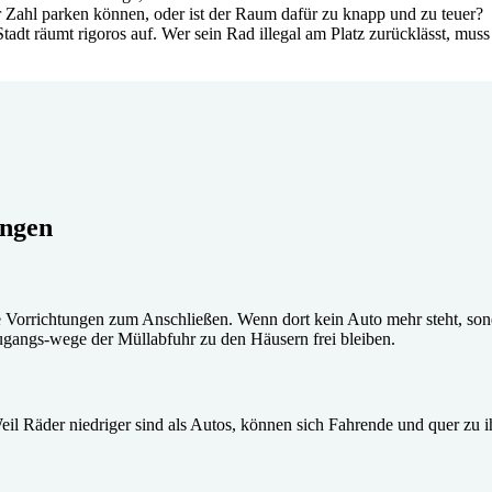
r Zahl parken können, oder ist der Raum dafür zu knapp und zu teuer?
tadt räumt rigoros auf. Wer sein Rad illegal am Platz zurücklässt, mus
ungen
Vorrichtungen zum Anschließen. Wenn dort kein Auto mehr steht, sonder
gangs-wege der Müllabfuhr zu den Häusern frei bleiben.
Weil Räder niedriger sind als Autos, können sich Fahrende und quer zu 