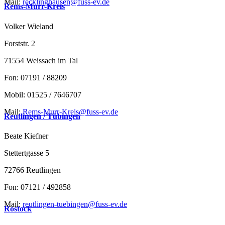
Mail:
recklinghausen@fuss-ev.de
Rems-Murr-Kreis
Volker Wieland
Forststr. 2
71554 Weissach im Tal
Fon: 07191 / 88209
Mobil: 01525 / 7646707
Mail:
Rems-Murr-Kreis@fuss-ev.de
Reutlingen / Tübingen
Beate Kiefner
Stettertgasse 5
72766 Reutlingen
Fon: 07121 / 492858
Mail:
reutlingen-tuebingen@fuss-ev.de
Rostock