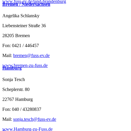
www.fuss-ev.de/land-brandenburg
Bremen / Niedersachsen
Angelika Schlansky
Liebensteiner Straße 36
28205 Bremen
Fon: 0421 / 446457
Mail:
bremen@fuss-ev.de
www.bremen-zu-fuss.de
Hamburg
Sonja Tesch
Scheplerstr. 80
22767 Hamburg
Fon: 040 / 43280837
Mail:
sonja.tesch@fuss-ev.de
www.Hamburg-zu-Fuss.de