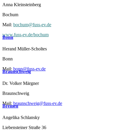
Anna Kleinsteinberg
Bochum
Mail:
bochum@fuss-ev.de
www.fuss-ev.de/bochum
Bonn
Herand Müller-Scholtes
Bonn
Mail:
bonn@fuss-ev.de
Braunschweig
Dr. Volker Märgner
Braunschweig
Mail:
braunschweig@fuss-ev.de
Bremen
Angelika Schlansky
Liebensteiner Straße 36