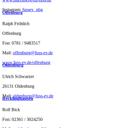
Instagram:
fussev_nbg
Offenburg
Ralph Fröhlich
Offenburg
Fon: 0781 / 9483517
Mail:
offenburg@fuss-ev.de
www.fuss-ev.de/offenburg
Oldenburg
Ulrich Schwarzer
26131 Oldenburg
Mail:
oldenburg@fuss-ev.de
Recklinghausen
Rolf Bick
Fon: 02361 / 3024250