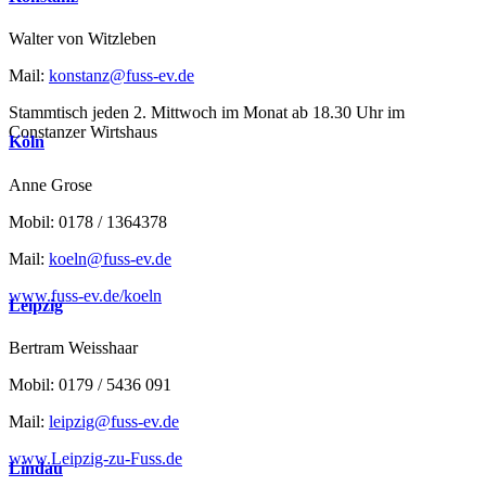
Walter von Witzleben
Mail:
konstanz@fuss-ev.de
Stammtisch jeden 2. Mittwoch im Monat ab 18.30 Uhr im
Constanzer Wirtshaus
Köln
Anne Grose
Mobil: 0178 / 1364378
Mail:
koeln@fuss-ev.de
www.fuss-ev.de/koeln
Leipzig
Bertram Weisshaar
Mobil: 0179 / 5436 091
Mail:
leipzig@fuss-ev.de
www.Leipzig-zu-Fuss.de
Lindau