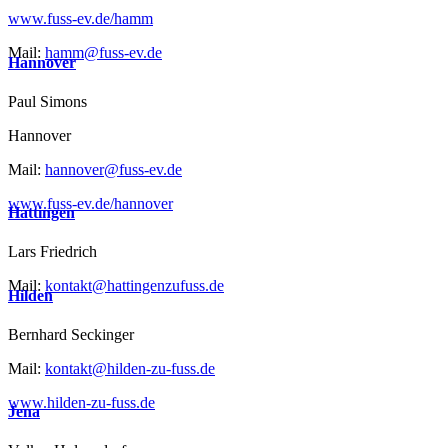
www.fuss-ev.de/hamm
Mail:
hamm@fuss-ev.de
Hannover
Paul Simons
Hannover
Mail:
hannover@fuss-ev.de
www.fuss-ev.de/hannover
Hattingen
Lars Friedrich
Mail:
kontakt@hattingenzufuss.de
Hilden
Bernhard Seckinger
Mail:
kontakt@hilden-zu-fuss.de
www.hilden-zu-fuss.de
Jena