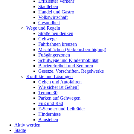
Effizienter Verkehr
Stadtleben
Handel und Gastro
Volkswirtschaft
Gesundheit
Wege und Regeln
Straße neu denken
Gehwege
Fahrbahnen kreuzen
Mischflächen (Verkehrsberuhigung)
Fußgängerzonen
Schulwege und Kindermobilität
Barrierefreiheit und Senioren
Gesetze, Vorschriften, Regelwerke
Konflikte und Lösungen
Gehen und Autofahren
Wie sicher ist Gehen?
Tempo 30
Parken auf Gehwegen
Fuß und Rad
E-Scooter und Leihräder
Hindernisse
Baustellen
Aktiv werden
Städte