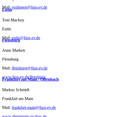
Mail:
esslingen@fuss-ev.de
Eutin
Tom Machoy
Eutin
Mail:
eutin@fuss-ev.de
Flensburg
Anne Marken
Flensburg
Mail:
flensburg@fuss-ev.de
www.fuss-ev.de/flensburg
Frankfurt am Main / Offenbach
Markus Schmidt
Frankfurt am Main
Mail:
frankfurt-main@fuss-ev.de
www.rheinmain-zu-fuss.de