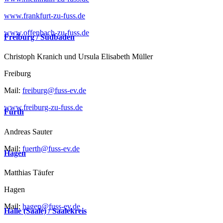
www.frankfurt-zu-fuss.de
www.offenbach-zu-fuss.de
Freiburg / Südbaden
Christoph Kranich und Ursula Elisabeth Müller
Freiburg
Mail:
freiburg@fuss-ev.de
www.freiburg-zu-fuss.de
Fürth
Andreas Sauter
Mail:
fuerth@fuss-ev.de
Hagen
Matthias Täufer
Hagen
Mail:
hagen@fuss-ev.de
Halle (Saale) / Saalekreis