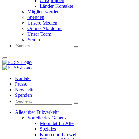
Ortsgruppen
Länder-Kontakte
Mitglied werden
Spenden
Unsere Medien
Online-Akademie
Unser Team
Verein
Kontakt
Presse
Newsletter
Spenden
Alles über Fußverkehr
Vorteile des Gehens
Mobilität für Alle
Soziales
Klima und Umwelt