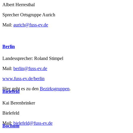
Albert Herresthal
Sprecher Ortsgruppe Aurich
Mail:
aurich@fuss-ev.de
Berlin
Landessprecher: Roland Stimpel
Mail:
berlin@fuss-ev.de
www.fuss-ev.de/berlin
Hier geht es zu den
Bezirksgruppen
.
Bielefeld
Kai Berenbrinker
Bielefeld
Mail:
bielefeld@fuss-ev.de
Bochum