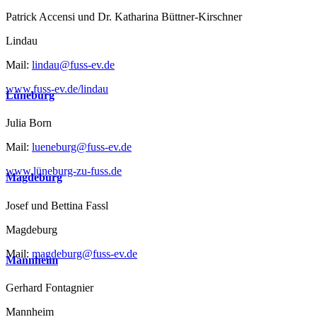
Patrick Accensi und Dr. Katharina Büttner-Kirschner
Lindau
Mail:
lindau@fuss-ev.de
www.fuss-ev.de/lindau
Lüneburg
Julia Born
Mail:
lueneburg@fuss-ev.de
www.lüneburg-zu-fuss.de
Magdeburg
Josef und Bettina Fassl
Magdeburg
Mail:
magdeburg@fuss-ev.de
Mannheim
Gerhard Fontagnier
Mannheim