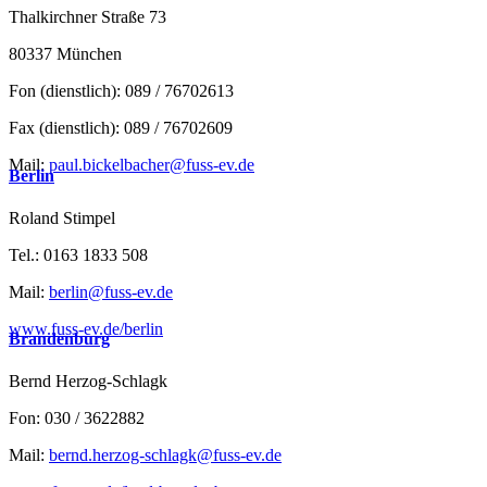
Thalkirchner Straße 73
80337 München
Fon (dienstlich): 089 / 76702613
Fax (dienstlich): 089 / 76702609
Mail:
paul.bickelbacher@fuss-ev.de
Berlin
Roland Stimpel
Tel.: 0163 1833 508
Mail:
berlin@fuss-ev.de
www.fuss-ev.de/berlin
Brandenburg
Bernd Herzog-Schlagk
Fon: 030 / 3622882
Mail:
bernd.herzog-schlagk@fuss-ev.de