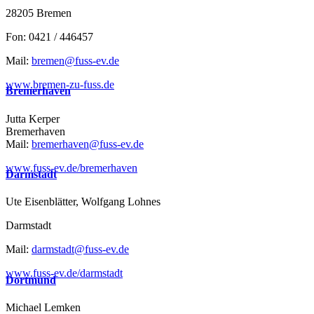
28205 Bremen
Fon: 0421 / 446457
Mail:
bremen@fuss-ev.de
www.bremen-zu-fuss.de
Bremerhaven
Jutta Kerper
Bremerhaven
Mail:
bremerhaven@fuss-ev.de
www.fuss-ev.de/bremerhaven
Darmstadt
Ute Eisenblätter, Wolfgang Lohnes
Darmstadt
Mail:
darmstadt@fuss-ev.de
www.fuss-ev.de/darmstadt
Dortmund
Michael Lemken