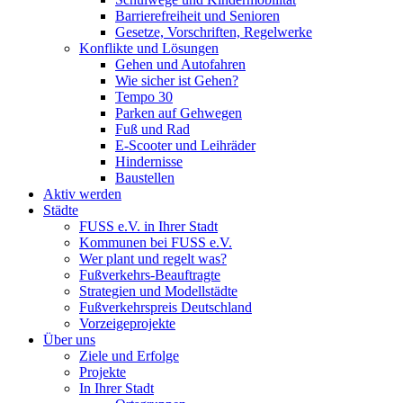
Barrierefreiheit und Senioren
Gesetze, Vorschriften, Regelwerke
Konflikte und Lösungen
Gehen und Autofahren
Wie sicher ist Gehen?
Tempo 30
Parken auf Gehwegen
Fuß und Rad
E-Scooter und Leihräder
Hindernisse
Baustellen
Aktiv werden
Städte
FUSS e.V. in Ihrer Stadt
Kommunen bei FUSS e.V.
Wer plant und regelt was?
Fußverkehrs-Beauftragte
Strategien und Modellstädte
Fußverkehrspreis Deutschland
Vorzeigeprojekte
Über uns
Ziele und Erfolge
Projekte
In Ihrer Stadt