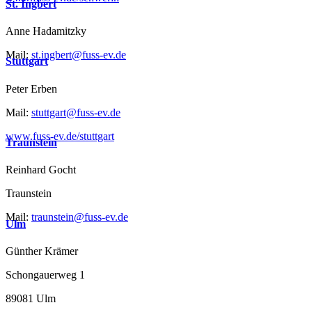
St. Ingbert
Anne Hadamitzky
Mail:
st.ingbert@fuss-ev.de
Stuttgart
Peter Erben
Mail:
stuttgart@fuss-ev.de
www.fuss-ev.de/stuttgart
Traunstein
Reinhard Gocht
Traunstein
Mail:
traunstein@fuss-ev.de
Ulm
Günther Krämer
Schongauerweg 1
89081 Ulm