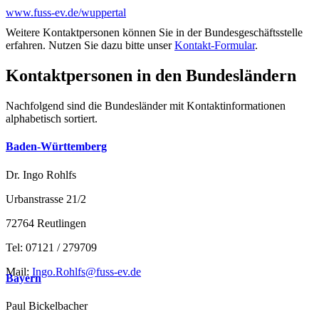
www.fuss-ev.de/wuppertal
Weitere Kontaktpersonen können Sie in der Bundesgeschäftsstelle
erfahren. Nutzen Sie dazu bitte unser
Kontakt-Formular
.
Kontaktpersonen in den Bundesländern
Nachfolgend sind die Bundesländer mit Kontaktinformationen
alphabetisch sortiert.
Baden-Württemberg
Dr. Ingo Rohlfs
Urbanstrasse 21/2
72764 Reutlingen
Tel: 07121 / 279709
Mail:
Ingo.Rohlfs@fuss-ev.de
Bayern
Paul Bickelbacher