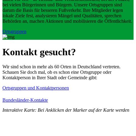
bei vielen Bürgerinnen und Bürgern. Unsere Ortsgruppen sind
darum die Basis für besseren Fußverkehr. Ihre Mitglieder legen
lokale Ziele fest, analysieren Mängel und Qualitäten, sprechen
Behörden an, machen Aktionen und mobilisieren die Öffentlichkeit.
Ortsgruppen
Kontakt gesucht?
Wir sind schon in mehr als 60 Orten in Deutschland vertreten.
Schauen Sie doch mal, ob es schon eine Ortsgruppe oder
Kontaktperson in Ihrer Stadt oder Gemeinde gibt:
Ortsgruppen und Kontaktpersonen
Bundesländer-Kontakte
Interaktive Karte: Bei Anklicken der Marker auf der Karte werden