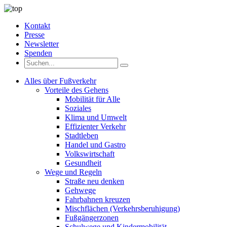
Kontakt
Presse
Newsletter
Spenden
Alles über Fußverkehr
Vorteile des Gehens
Mobilität für Alle
Soziales
Klima und Umwelt
Effizienter Verkehr
Stadtleben
Handel und Gastro
Volkswirtschaft
Gesundheit
Wege und Regeln
Straße neu denken
Gehwege
Fahrbahnen kreuzen
Mischflächen (Verkehrsberuhigung)
Fußgängerzonen
Schulwege und Kindermobilität