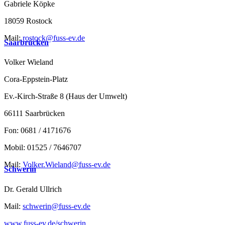
Gabriele Köpke
18059 Rostock
Mail:
rostock@fuss-ev.de
Saarbrücken
Volker Wieland
Cora-Eppstein-Platz
Ev.-Kirch-Straße 8 (Haus der Umwelt)
66111 Saarbrücken
Fon: 0681 / 4171676
Mobil: 01525 / 7646707
Mail:
Volker.Wieland@fuss-ev.de
Schwerin
Dr. Gerald Ullrich
Mail:
schwerin@fuss-ev.de
www.fuss-ev.de/schwerin