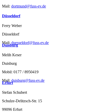
Mail:
dortmund@fuss-ev.de
Düsseldorf
Ferry Weber
Düsseldorf
Mail:
duesseldorf@fuss-ev.de
Duisburg
Melih Keser
Duisburg
Mobil: 0177 / 8950419
Mail:
duisburg@fuss-ev.de
Erfurt
Stefan Schubert
Schulze-Delitzsch-Str. 15
99096 Erfurt