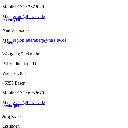
Mobil: 0177 / 2673029
Mail:
erfurt@fuss-ev.de
Erlangen
Andreas Sauter
Mail:
region-nuernberg@fuss-ev.de
Essen
Wolfgang Packmohr
Polizeidirektor a.D.
Wachtstr. 8 b
45355 Essen
Mobil: 0177 / 6053679
Mail:
essen@fuss-ev.de
Esslingen
Jörg Exner
Esslingen