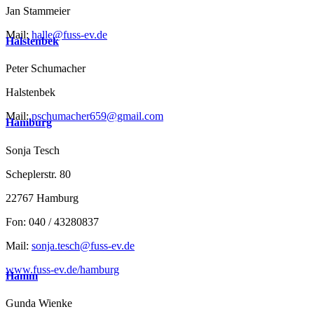
Jan Stammeier
Mail:
halle@fuss-ev.de
Halstenbek
Peter Schumacher
Halstenbek
Mail:
pschumacher659@gmail.com
Hamburg
Sonja Tesch
Scheplerstr. 80
22767 Hamburg
Fon: 040 / 43280837
Mail:
sonja.tesch@fuss-ev.de
www.fuss-ev.de/hamburg
Hamm
Gunda Wienke