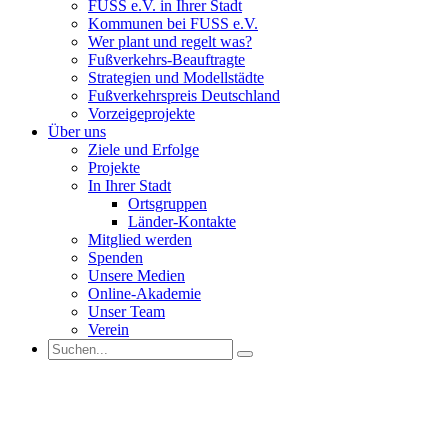
FUSS e.V. in Ihrer Stadt
Kommunen bei FUSS e.V.
Wer plant und regelt was?
Fußverkehrs-Beauftragte
Strategien und Modellstädte
Fußverkehrspreis Deutschland
Vorzeigeprojekte
Über uns
Ziele und Erfolge
Projekte
In Ihrer Stadt
Ortsgruppen
Länder-Kontakte
Mitglied werden
Spenden
Unsere Medien
Online-Akademie
Unser Team
Verein