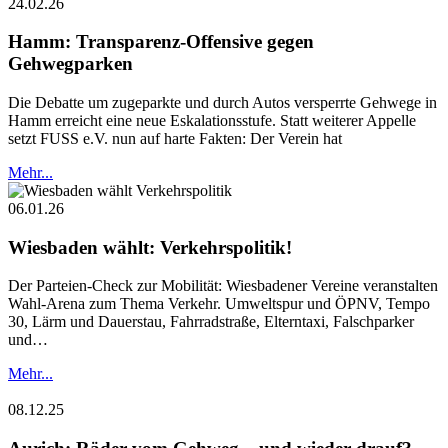
24.02.26
Hamm: Transparenz-Offensive gegen
Gehwegparken
Die Debatte um zugeparkte und durch Autos versperrte Gehwege in
Hamm erreicht eine neue Eskalationsstufe. Statt weiterer Appelle
setzt FUSS e.V. nun auf harte Fakten: Der Verein hat
Mehr...
06.01.26
Wiesbaden wählt: Verkehrspolitik!
Der Parteien-Check zur Mobilität: Wiesbadener Vereine veranstalten
Wahl-Arena zum Thema Verkehr. Umweltspur und ÖPNV, Tempo
30, Lärm und Dauerstau, Fahrradstraße, Elterntaxi, Falschparker
und…
Mehr...
08.12.25