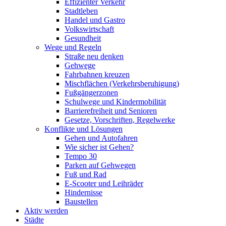
Effizienter Verkehr
Stadtleben
Handel und Gastro
Volkswirtschaft
Gesundheit
Wege und Regeln
Straße neu denken
Gehwege
Fahrbahnen kreuzen
Mischflächen (Verkehrsberuhigung)
Fußgängerzonen
Schulwege und Kindermobilität
Barrierefreiheit und Senioren
Gesetze, Vorschriften, Regelwerke
Konflikte und Lösungen
Gehen und Autofahren
Wie sicher ist Gehen?
Tempo 30
Parken auf Gehwegen
Fuß und Rad
E-Scooter und Leihräder
Hindernisse
Baustellen
Aktiv werden
Städte