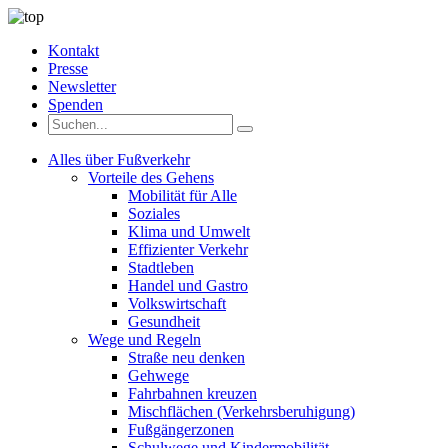
Kontakt
Presse
Newsletter
Spenden
Alles über Fußverkehr
Vorteile des Gehens
Mobilität für Alle
Soziales
Klima und Umwelt
Effizienter Verkehr
Stadtleben
Handel und Gastro
Volkswirtschaft
Gesundheit
Wege und Regeln
Straße neu denken
Gehwege
Fahrbahnen kreuzen
Mischflächen (Verkehrsberuhigung)
Fußgängerzonen
Schulwege und Kindermobilität