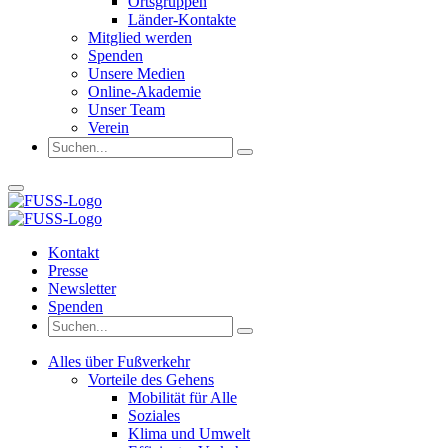
Ortsgruppen
Länder-Kontakte
Mitglied werden
Spenden
Unsere Medien
Online-Akademie
Unser Team
Verein
Kontakt
Presse
Newsletter
Spenden
Alles über Fußverkehr
Vorteile des Gehens
Mobilität für Alle
Soziales
Klima und Umwelt