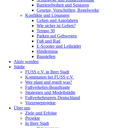
Barrierefreiheit und Senioren
Gesetze, Vorschriften, Regelwerke
Konflikte und Lösungen
Gehen und Autofahren
Wie sicher ist Gehen?
Tempo 30
Parken auf Gehwegen
Fuß und Rad
E-Scooter und Leihräder
Hindernisse
Baustellen
Aktiv werden
Städte
FUSS e.V. in Ihrer Stadt
Kommunen bei FUSS e.V.
Wer plant und regelt was?
Fußverkehrs-Beauftragte
Strategien und Modellstädte
Fußverkehrspreis Deutschland
Vorzeigeprojekte
Über uns
Ziele und Erfolge
Projekte
In Ihrer Stadt