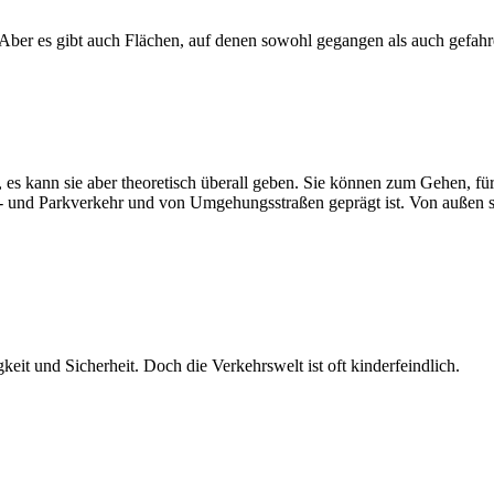
ber es gibt auch Flächen, auf denen sowohl gegangen als auch gefahr
es kann sie aber theoretisch überall geben. Sie können zum Gehen, für
fer- und Parkverkehr und von Umgehungsstraßen geprägt ist. Von auße
keit und Sicherheit. Doch die Verkehrswelt ist oft kinderfeindlich.