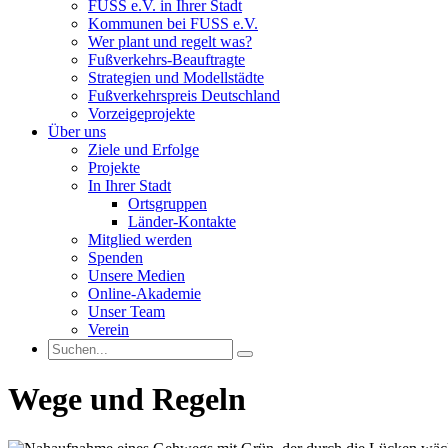
FUSS e.V. in Ihrer Stadt
Kommunen bei FUSS e.V.
Wer plant und regelt was?
Fußverkehrs-Beauftragte
Strategien und Modellstädte
Fußverkehrspreis Deutschland
Vorzeigeprojekte
Über uns
Ziele und Erfolge
Projekte
In Ihrer Stadt
Ortsgruppen
Länder-Kontakte
Mitglied werden
Spenden
Unsere Medien
Online-Akademie
Unser Team
Verein
Wege und Regeln