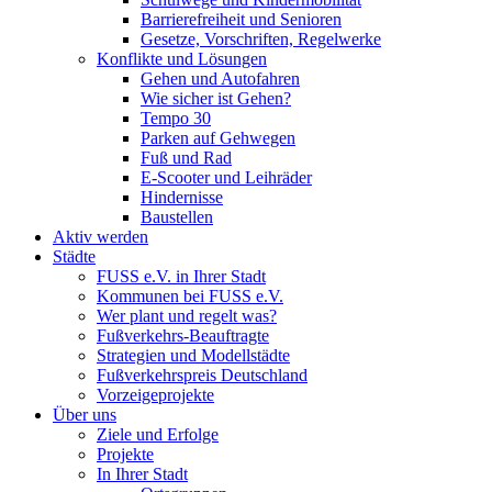
Barrierefreiheit und Senioren
Gesetze, Vorschriften, Regelwerke
Konflikte und Lösungen
Gehen und Autofahren
Wie sicher ist Gehen?
Tempo 30
Parken auf Gehwegen
Fuß und Rad
E-Scooter und Leihräder
Hindernisse
Baustellen
Aktiv werden
Städte
FUSS e.V. in Ihrer Stadt
Kommunen bei FUSS e.V.
Wer plant und regelt was?
Fußverkehrs-Beauftragte
Strategien und Modellstädte
Fußverkehrspreis Deutschland
Vorzeigeprojekte
Über uns
Ziele und Erfolge
Projekte
In Ihrer Stadt