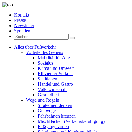
Kontakt
Presse
Newsletter
Spenden
Alles über Fußverkehr
Vorteile des Gehens
Mobilität für Alle
Soziales
Klima und Umwelt
Effizienter Verkehr
Stadtleben
Handel und Gastro
Volkswirtschaft
Gesundheit
Wege und Regeln
Straße neu denken
Gehwege
Fahrbahnen kreuzen
Mischflächen (Verkehrsberuhigung)
Fußgängerzonen
Schulwege und Kindermobilität