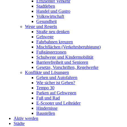
Effizienter Verkehr
Stadtleben
Handel und Gastro
Volkswirtschaft
Gesundheit
Wege und Regeln
Straße neu denken
Gehwege
Fahrbahnen kreuzen
Mischflächen (Verkehrsberuhigung)
Fußgängerzonen
Schulwege und Kindermobilität
Barrierefreiheit und Senioren
Gesetze, Vorschriften, Regelwerke
Konflikte und Lösungen
Gehen und Autofahren
Wie sicher ist Gehen?
Tempo 30
Parken auf Gehwegen
Fuß und Rad
E-Scooter und Leihräder
Hindernisse
Baustellen
Aktiv werden
Städte