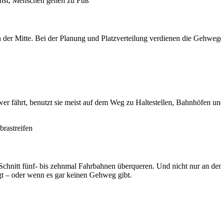
der Mitte. Bei der Planung und Platzverteilung verdienen die Gehwege 
wer fährt, benutzt sie meist auf dem Weg zu Haltestellen, Bahnhöfen u
Schnitt fünf- bis zehnmal Fahrbahnen überqueren. Und nicht nur an de
gt – oder wenn es gar keinen Gehweg gibt.