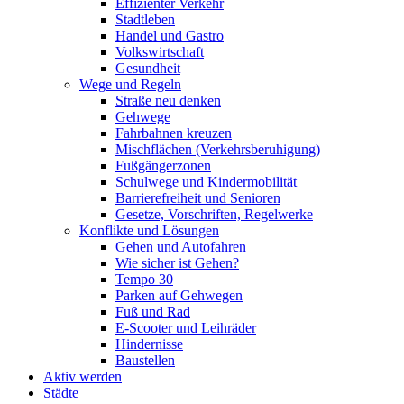
Effizienter Verkehr
Stadtleben
Handel und Gastro
Volkswirtschaft
Gesundheit
Wege und Regeln
Straße neu denken
Gehwege
Fahrbahnen kreuzen
Mischflächen (Verkehrsberuhigung)
Fußgängerzonen
Schulwege und Kindermobilität
Barrierefreiheit und Senioren
Gesetze, Vorschriften, Regelwerke
Konflikte und Lösungen
Gehen und Autofahren
Wie sicher ist Gehen?
Tempo 30
Parken auf Gehwegen
Fuß und Rad
E-Scooter und Leihräder
Hindernisse
Baustellen
Aktiv werden
Städte