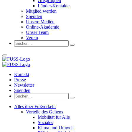
Ortsgruppen
Länder-Kontakte
Mitglied werden
Spenden
Unsere Medien
Online-Akademie
Unser Team
Verein
Kontakt
Presse
Newsletter
Spenden
Alles über Fußverkehr
Vorteile des Gehens
Mobilität für Alle
Soziales
Klima und Umwelt