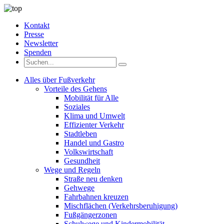
Kontakt
Presse
Newsletter
Spenden
Alles über Fußverkehr
Vorteile des Gehens
Mobilität für Alle
Soziales
Klima und Umwelt
Effizienter Verkehr
Stadtleben
Handel und Gastro
Volkswirtschaft
Gesundheit
Wege und Regeln
Straße neu denken
Gehwege
Fahrbahnen kreuzen
Mischflächen (Verkehrsberuhigung)
Fußgängerzonen
Schulwege und Kindermobilität