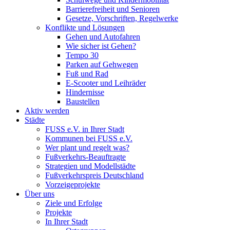
Barrierefreiheit und Senioren
Gesetze, Vorschriften, Regelwerke
Konflikte und Lösungen
Gehen und Autofahren
Wie sicher ist Gehen?
Tempo 30
Parken auf Gehwegen
Fuß und Rad
E-Scooter und Leihräder
Hindernisse
Baustellen
Aktiv werden
Städte
FUSS e.V. in Ihrer Stadt
Kommunen bei FUSS e.V.
Wer plant und regelt was?
Fußverkehrs-Beauftragte
Strategien und Modellstädte
Fußverkehrspreis Deutschland
Vorzeigeprojekte
Über uns
Ziele und Erfolge
Projekte
In Ihrer Stadt