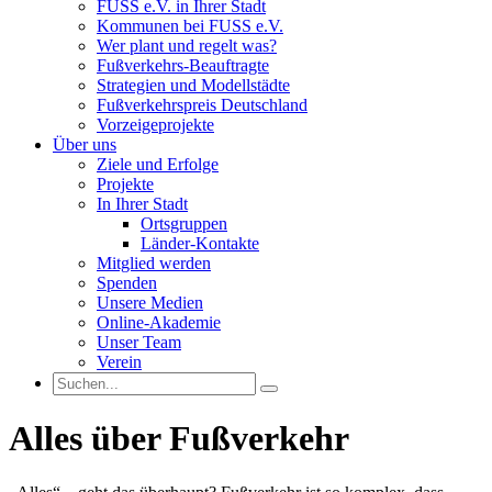
FUSS e.V. in Ihrer Stadt
Kommunen bei FUSS e.V.
Wer plant und regelt was?
Fußverkehrs-Beauftragte
Strategien und Modellstädte
Fußverkehrspreis Deutschland
Vorzeigeprojekte
Über uns
Ziele und Erfolge
Projekte
In Ihrer Stadt
Ortsgruppen
Länder-Kontakte
Mitglied werden
Spenden
Unsere Medien
Online-Akademie
Unser Team
Verein
Alles über Fußverkehr