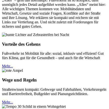
„Alles“ – geht das überhaupt? Fußverkehr ist so komplex, dass
unmöglich jedes Detail aufgeführt werden kann. „Alles“ meint hier:
Alle wichtigen Themen kommen vor. Mobilitätsdaten und
Wirtschaft, Gesetze und soziale Fragen, Konflikte auf der Straße
und ihre Lösung. Wir erklären sie kompakt und reichern sie mit
Links zur Vertiefung an. Und nicht zuletzt mit Forderungen für
sicheres und gutes Gehen.
Vorteile des Gehens
Fußverkehr ist Mobilität für alle: sozial, inklusiv und effizient! Gut
fürs Klima, gut für die Gesundheit – und auch für die Wirtschaft
Mehr...
Wege und Regeln
Straßenwissen kompakt: Gehwege und Fahrbahhen, Verkehrsregeln
und Barrierefreiheit, Bußgelder und Planungsrichtlinien.
Mehr...