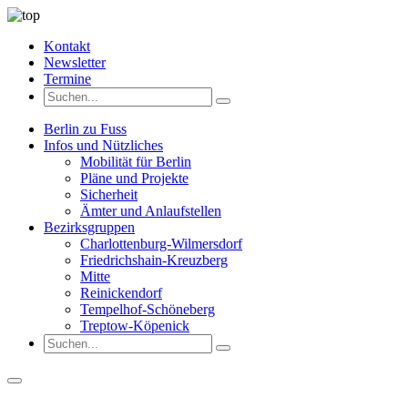
Kontakt
Newsletter
Termine
Berlin zu Fuss
Infos und Nützliches
Mobilität für Berlin
Pläne und Projekte
Sicherheit
Ämter und Anlaufstellen
Bezirksgruppen
Charlottenburg-Wilmersdorf
Friedrichshain-Kreuzberg
Mitte
Reinickendorf
Tempelhof-Schöneberg
Treptow-Köpenick