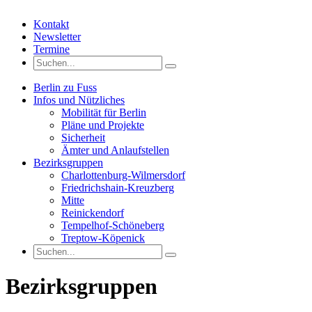
Kontakt
Newsletter
Termine
Berlin zu Fuss
Infos und Nützliches
Mobilität für Berlin
Pläne und Projekte
Sicherheit
Ämter und Anlaufstellen
Bezirksgruppen
Charlottenburg-Wilmersdorf
Friedrichshain-Kreuzberg
Mitte
Reinickendorf
Tempelhof-Schöneberg
Treptow-Köpenick
Bezirksgruppen