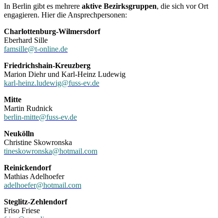
In Berlin gibt es mehrere
aktive Bezirksgruppen
, die sich vor Ort
engagieren. Hier die Ansprechpersonen:
Charlottenburg-Wilmersdorf
Eberhard Sille
famsille@t-online.de
Friedrichshain-Kreuzberg
Marion Diehr und Karl-Heinz Ludewig
karl-heinz.ludewig@fuss-ev.de
Mitte
Martin Rudnick
berlin-mitte@fuss-ev.de
Neukölln
Christine Skowronska
tineskowronska@hotmail.com
Reinickendorf
Mathias Adelhoefer
adelhoefer@hotmail.com
Steglitz-Zehlendorf
Friso Friese