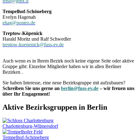
friso@gmx.li
Tempelhof-Schöneberg
Evelyn Hagenah
ehag@posteo.de
Treptow-Köpenick
Harald Moritz und Ralf Schwedler
treptow-koepenick@fuss-ev.de
Auch wenn es in Ihrem Bezirk noch keine eigene Seite oder aktive
Gruppe gibt: Einzelne Mitglieder haben wir in allen Berliner
Bezirken .
Sie haben Interesse, eine neue Bezirksgruppe mit aufzubauen?
Schreiben Sie uns gerne an
berlin@fuss-ev.de
– wir freuen uns
über Ihr Engagement!
Aktive Bezirksgruppen in Berlin
Charlottenburg-Wilmersdorf
Tempelhof-Schöneberg