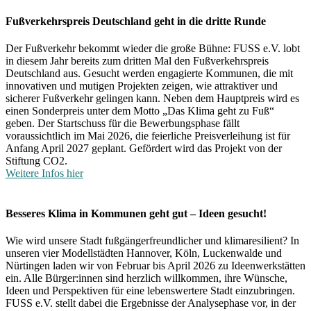
Fußverkehrspreis Deutschland geht in die dritte Runde
Der Fußverkehr bekommt wieder die große Bühne: FUSS e.V. lobt
in diesem Jahr bereits zum dritten Mal den Fußverkehrspreis
Deutschland aus. Gesucht werden engagierte Kommunen, die mit
innovativen und mutigen Projekten zeigen, wie attraktiver und
sicherer Fußverkehr gelingen kann. Neben dem Hauptpreis wird es
einen Sonderpreis unter dem Motto „Das Klima geht zu Fuß“
geben. Der Startschuss für die Bewerbungsphase fällt
voraussichtlich im Mai 2026, die feierliche Preisverleihung ist für
Anfang April 2027 geplant. Gefördert wird das Projekt von der
Stiftung CO2.
Weitere Infos hier
Besseres Klima in Kommunen geht gut – Ideen gesucht!
Wie wird unsere Stadt fußgängerfreundlicher und klimaresilient? In
unseren vier Modellstädten Hannover, Köln, Luckenwalde und
Nürtingen laden wir von Februar bis April 2026 zu Ideenwerkstätten
ein. Alle Bürger:innen sind herzlich willkommen, ihre Wünsche,
Ideen und Perspektiven für eine lebenswertere Stadt einzubringen.
FUSS e.V. stellt dabei die Ergebnisse der Analysephase vor, in der