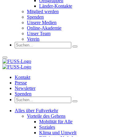
Ortsgruppen
Länder-Kontakte
Mitglied werden
Spenden
Unsere Medien
Online-Akademie
Unser Team
Verein
Kontakt
Presse
Newsletter
Spenden
Alles über Fußverkehr
Vorteile des Gehens
Mobilität für Alle
Soziales
Klima und Umwelt