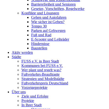
Barrierefreiheit und Senioren
Gesetze, Vorschriften, Regelwerke
Konflikte und Lösungen
Gehen und Autofahren
Wie sicher ist Gehen?
Tempo 30
Parken auf Gehwegen
Fuß und Rad
E-Scooter und Leihräder
Hindernisse
Baustellen
Aktiv werden
Städte
FUSS e.V. in Ihrer Stadt
Kommunen bei FUSS e.V.
Wer plant und regelt was?
Fußverkehrs-Beauftragte
Strategien und Modellstädte
Fußverkehrspreis Deutschland
Vorzeigeprojekte
Über uns
Ziele und Erfolge
Projekte
In Ihrer Stadt