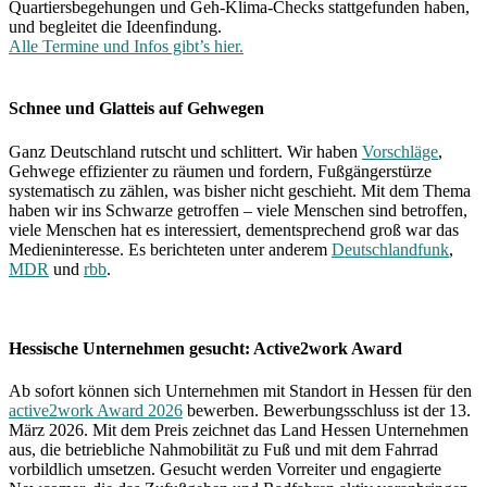
Quartiersbegehungen und Geh-Klima-Checks stattgefunden haben,
und begleitet die Ideenfindung.
Alle Termine und Infos gibt’s hier.
Schnee und Glatteis auf Gehwegen
Ganz Deutschland rutscht und schlittert. Wir haben
Vorschläge
,
Gehwege effizienter zu räumen und fordern, Fußgängerstürze
systematisch zu zählen, was bisher nicht geschieht. Mit dem Thema
haben wir ins Schwarze getroffen – viele Menschen sind betroffen,
viele Menschen hat es interessiert, dementsprechend groß war das
Medieninteresse. Es berichteten unter anderem
Deutschlandfunk
,
MDR
und
rbb
.
Hessische Unternehmen gesucht: Active2work Award
Ab sofort können sich Unternehmen mit Standort in Hessen für den
active2work Award 2026
bewerben. Bewerbungsschluss ist der 13.
März 2026. Mit dem Preis zeichnet das Land Hessen Unternehmen
aus, die betriebliche Nahmobilität zu Fuß und mit dem Fahrrad
vorbildlich umsetzen. Gesucht werden Vorreiter und engagierte