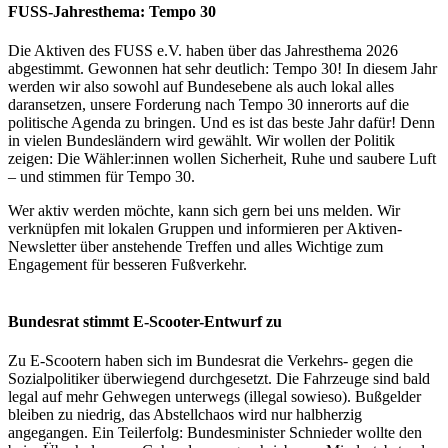
FUSS-Jahresthema: Tempo 30
Die Aktiven des FUSS e.V. haben über das Jahresthema 2026
abgestimmt. Gewonnen hat sehr deutlich: Tempo 30! In diesem Jahr
werden wir also sowohl auf Bundesebene als auch lokal alles
daransetzen, unsere Forderung nach Tempo 30 innerorts auf die
politische Agenda zu bringen. Und es ist das beste Jahr dafür! Denn
in vielen Bundesländern wird gewählt. Wir wollen der Politik
zeigen: Die Wähler:innen wollen Sicherheit, Ruhe und saubere Luft
– und stimmen für Tempo 30.
Wer aktiv werden möchte, kann sich gern bei uns melden. Wir
verknüpfen mit lokalen Gruppen und informieren per Aktiven-
Newsletter über anstehende Treffen und alles Wichtige zum
Engagement für besseren Fußverkehr.
Bundesrat stimmt E-Scooter-Entwurf zu
Zu E-Scootern haben sich im Bundesrat die Verkehrs- gegen die
Sozialpolitiker überwiegend durchgesetzt. Die Fahrzeuge sind bald
legal auf mehr Gehwegen unterwegs (illegal sowieso). Bußgelder
bleiben zu niedrig, das Abstellchaos wird nur halbherzig
angegangen. Ein Teilerfolg: Bundesminister Schnieder wollte den