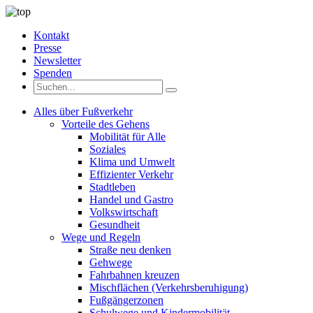
Kontakt
Presse
Newsletter
Spenden
Alles über Fußverkehr
Vorteile des Gehens
Mobilität für Alle
Soziales
Klima und Umwelt
Effizienter Verkehr
Stadtleben
Handel und Gastro
Volkswirtschaft
Gesundheit
Wege und Regeln
Straße neu denken
Gehwege
Fahrbahnen kreuzen
Mischflächen (Verkehrsberuhigung)
Fußgängerzonen
Schulwege und Kindermobilität