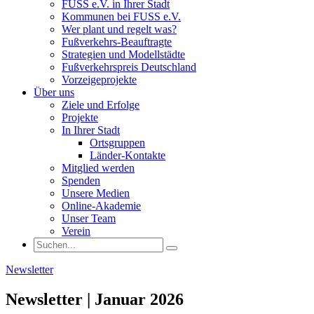
FUSS e.V. in Ihrer Stadt
Kommunen bei FUSS e.V.
Wer plant und regelt was?
Fußverkehrs-Beauftragte
Strategien und Modellstädte
Fußverkehrspreis Deutschland
Vorzeigeprojekte
Über uns
Ziele und Erfolge
Projekte
In Ihrer Stadt
Ortsgruppen
Länder-Kontakte
Mitglied werden
Spenden
Unsere Medien
Online-Akademie
Unser Team
Verein
Newsletter
Newsletter | Januar 2026