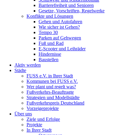
Barrierefreiheit und Senioren
Gesetze, Vorschriften, Regelwerke
Konflikte und Lösungen
Gehen und Autofahren
Wie sicher ist Gehen?
Tempo 30
Parken auf Gehwegen
Fuß und Rad
E-Scooter und Leihräder
Hindernisse
Baustellen
Aktiv werden
Städte
FUSS e.V. in Ihrer Stadt
Kommunen bei FUSS e.V.
Wer plant und regelt was?
Fußverkehrs-Beauftragte
Strategien und Modellstädte
Fußverkehrspreis Deutschland
Vorzeigeprojekte
Über uns
Ziele und Erfolge
Projekte
In Ihrer Stadt