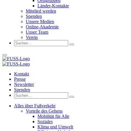
Ortsgruppen
Länder-Kontakte
Mitglied werden
Spenden
Unsere Medien
Online-Akademie
Unser Team
Verein
Kontakt
Presse
Newsletter
Spenden
Alles über Fußverkehr
Vorteile des Gehens
Mobilität für Alle
Soziales
Klima und Umwelt