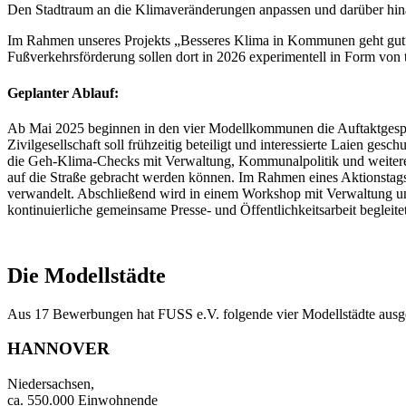
Den Stadtraum an die Klimaveränderungen anpassen und darüber hin
Im Rahmen unseres Projekts „Besseres Klima in Kommunen geht gut“
Fußverkehrsförderung sollen dort in 2026 experimentell in Form vo
Geplanter Ablauf:
Ab Mai 2025 beginnen in den vier Modellkommunen die Auftaktgespr
Zivilgesellschaft soll frühzeitig beteiligt und interessierte Laien g
die Geh-Klima-Checks mit Verwaltung, Kommunalpolitik und weiteren S
auf die Straße gebracht werden können. Im Rahmen eines Aktionsta
verwandelt. Abschließend wird in einem Workshop mit Verwaltung u
kontinuierliche gemeinsame Presse- und Öffentlichkeitsarbeit begleitet
Die Modellstädte
Aus 17 Bewerbungen hat FUSS e.V. folgende vier Modellstädte ausg
HANNOVER
Niedersachsen,
ca. 550.000 Einwohnende