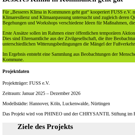
Für „Besseres Klima in Kommunen geht gut“ kooperiert FUSS e.V. m
Klimaresilienz und Klimaanpassung untersucht und zugleich deren Q
Begehungen und Workshops verschiedene Ideen für Maßnahmen, die V
Erste Ansätze sollen im Rahmen einer öffentlichen temporären Aktion 
Dies sind Ehrenamtliche aus der Zivilgesellschaft, die ihre Beobacht
unterschiedlichen Witterungsbedingungen die Mängel der Fußverkehrs-
Im Ergebnis entsteht eine Sammlung aus Beobachtungen der Menschen
Kommune.
Projektdaten
Projektträger: FUSS e.V.
Zeitraum: Januar 2025 – Dezember 2026
Modellstädte: Hannover, Köln, Luckenwalde, Nürtingen
Das Projekt wird von PHINEO und der CHRYSANTIL Stiftung im Rahme
Ziele des Projekts