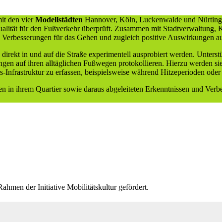
it den vier
Modellstädten
Hannover, Köln, Luckenwalde und Nürtinge
ualität für den Fußverkehr überprüft. Zusammen mit Stadtverwaltung, 
erbesserungen für das Gehen und zugleich positive Auswirkungen auf
direkt in und auf die Straße experimentell ausprobiert werden. Unterst
ungen auf ihren alltäglichen Fußwegen protokollieren. Hierzu werden s
Infrastruktur zu erfassen, beispielsweise während Hitzeperioden oder 
 in ihrem Quartier sowie daraus abgeleiteten Erkenntnissen und Verb
n der Initiative Mobilitätskultur gefördert.