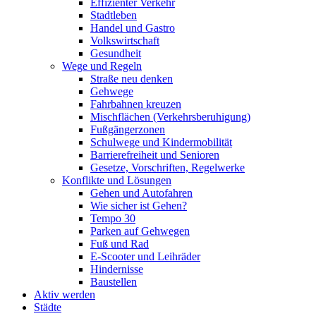
Effizienter Verkehr
Stadtleben
Handel und Gastro
Volkswirtschaft
Gesundheit
Wege und Regeln
Straße neu denken
Gehwege
Fahrbahnen kreuzen
Mischflächen (Verkehrsberuhigung)
Fußgängerzonen
Schulwege und Kindermobilität
Barrierefreiheit und Senioren
Gesetze, Vorschriften, Regelwerke
Konflikte und Lösungen
Gehen und Autofahren
Wie sicher ist Gehen?
Tempo 30
Parken auf Gehwegen
Fuß und Rad
E-Scooter und Leihräder
Hindernisse
Baustellen
Aktiv werden
Städte