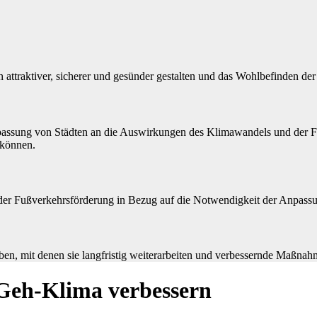
attraktiver, sicherer und gesünder gestalten und das Wohlbefinden de
assung von Städten an die Auswirkungen des Klimawandels und der Förd
 können.
a der Fußverkehrsförderung in Bezug auf die Notwendigkeit der Anpassu
, mit denen sie langfristig weiterarbeiten und verbessernde Maßna
Geh-Klima verbessern