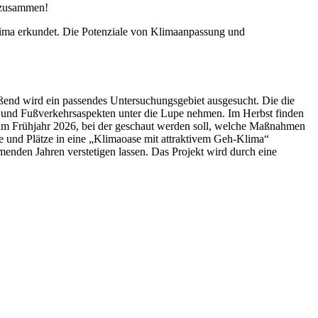
 zusammen!
ima erkundet. Die Potenziale von Klimaanpassung und
nd wird ein passendes Untersuchungsgebiet ausgesucht. Die die
ima- und Fußverkehrsaspekten unter die Lupe nehmen. Im Herbst finden
n im Frühjahr 2026, bei der geschaut werden soll, welche Maßnahmen
und Plätze in eine „Klimaoase mit attraktivem Geh-Klima“
den Jahren verstetigen lassen. Das Projekt wird durch eine