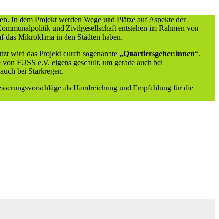
n. In dem Projekt werden Wege und Plätze auf Aspekte der
Kommunalpolitik und Zivilgesellschaft entstehen im Rahmen von
 das Mikroklima in den Städten haben.
ützt wird das Projekt durch sogenannte
„Quartiersgeher:innen“
.
ie von FUSS e.V. eigens geschult, um gerade auch bei
auch bei Starkregen.
esserungsvorschläge als Handreichung und Empfehlung für die