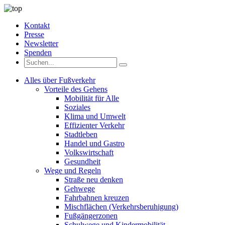
Kontakt
Presse
Newsletter
Spenden
Alles über Fußverkehr
Vorteile des Gehens
Mobilität für Alle
Soziales
Klima und Umwelt
Effizienter Verkehr
Stadtleben
Handel und Gastro
Volkswirtschaft
Gesundheit
Wege und Regeln
Straße neu denken
Gehwege
Fahrbahnen kreuzen
Mischflächen (Verkehrsberuhigung)
Fußgängerzonen
Schulwege und Kindermobilität