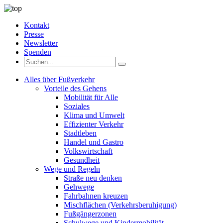
Kontakt
Presse
Newsletter
Spenden
Alles über Fußverkehr
Vorteile des Gehens
Mobilität für Alle
Soziales
Klima und Umwelt
Effizienter Verkehr
Stadtleben
Handel und Gastro
Volkswirtschaft
Gesundheit
Wege und Regeln
Straße neu denken
Gehwege
Fahrbahnen kreuzen
Mischflächen (Verkehrsberuhigung)
Fußgängerzonen
Schulwege und Kindermobilität