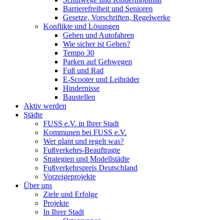
Barrierefreiheit und Senioren
Gesetze, Vorschriften, Regelwerke
Konflikte und Lösungen
Gehen und Autofahren
Wie sicher ist Gehen?
Tempo 30
Parken auf Gehwegen
Fuß und Rad
E-Scooter und Leihräder
Hindernisse
Baustellen
Aktiv werden
Städte
FUSS e.V. in Ihrer Stadt
Kommunen bei FUSS e.V.
Wer plant und regelt was?
Fußverkehrs-Beauftragte
Strategien und Modellstädte
Fußverkehrspreis Deutschland
Vorzeigeprojekte
Über uns
Ziele und Erfolge
Projekte
In Ihrer Stadt