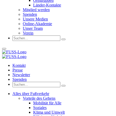
Ortsgruppen
Länder-Kontakte
Mitglied werden
Spenden
Unsere Medien
Online-Akademie
Unser Team
Verein
Kontakt
Presse
Newsletter
Spenden
Alles über Fußverkehr
Vorteile des Gehens
Mobilität für Alle
Soziales
Klima und Umwelt