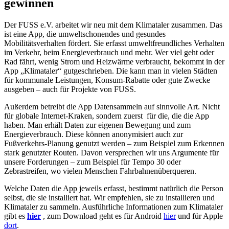
gewinnen
Der FUSS e.V. arbeitet wir neu mit dem Klimataler zusammen. Das
ist eine App, die umweltschonendes und gesundes
Mobilitätsverhalten fördert. Sie erfasst umweltfreundliches Verhalten
im Verkehr, beim Energieverbrauch und mehr. Wer viel geht oder
Rad fährt, wenig Strom und Heizwärme verbraucht, bekommt in der
App „Klimataler“ gutgeschrieben. Die kann man in vielen Städten
für kommunale Leistungen, Konsum-Rabatte oder gute Zwecke
ausgeben – auch für Projekte von FUSS.
Außerdem betreibt die App Datensammeln auf sinnvolle Art. Nicht
für globale Internet-Kraken, sondern zuerst für die, die die App
haben. Man erhält Daten zur eigenen Bewegung und zum
Energieverbrauch. Diese können anonymisiert auch zur
Fußverkehrs-Planung genutzt werden – zum Beispiel zum Erkennen
stark genutzter Routen. Davon versprechen wir uns Argumente für
unsere Forderungen – zum Beispiel für Tempo 30 oder
Zebrastreifen, wo vielen Menschen Fahrbahnenüberqueren.
Welche Daten die App jeweils erfasst, bestimmt natürlich die Person
selbst, die sie installiert hat. Wir empfehlen, sie zu installieren und
Klimataler zu sammeln. Ausführliche Informationen zum Klimataler
gibt es
hier
, zum Download geht es für Android
hier
und für Apple
dort
.