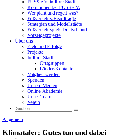
FUSS e.V. in Ihrer Stadt
Kommunen bei FUSS e.V.
Wer plant und regelt was?
Fußverkehrs-Beauftragte
Strategien und Modellstädte
Fußverkehrspreis Deutschland
Vorzeigeprojekte
Über uns
Ziele und Erfolge
Projekte
In Ihrer Stadt
Ortsgruppen
Länder-Kontakte
Mitglied werden
Spenden
Unsere Medien
Online-Akademie
Unser Team
Verein
Allgemein
Klimataler: Gutes tun und dabei