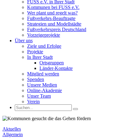
FUSS e.V. in Ihrer Stadt
Kommunen bei FUSS e.V.
Wer plant und regelt was?
Fußverkehrs-Beauftragte
Strategien und Modellstädte
Fußverkehrspreis Deutschland
Vorzeigeprojekte
Über uns
Ziele und Erfolge
Projekte
In Ihrer Stadt
Ortsgruppen
Länder-Kontakte
Mitglied werden
Spenden
Unsere Medien
Online-Akademie
Unser Team
Verein
Aktuelles
Allgemein