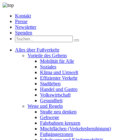
Kontakt
Presse
Newsletter
Spenden
Alles über Fußverkehr
Vorteile des Gehens
Mobilität für Alle
Soziales
Klima und Umwelt
Effizienter Verkehr
Stadtleben
Handel und Gastro
Volkswirtschaft
Gesundheit
Wege und Regeln
Straße neu denken
Gehwege
Fahrbahnen kreuzen
Mischflächen (Verkehrsberuhigung)
Fußgängerzonen
Schulwege und Kindermobilität