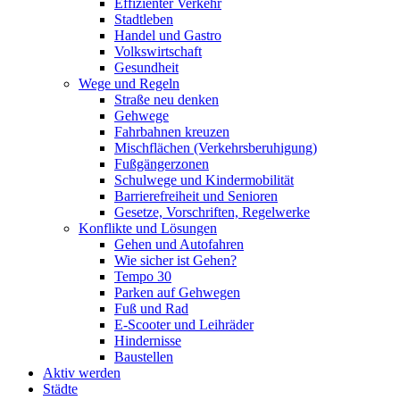
Effizienter Verkehr
Stadtleben
Handel und Gastro
Volkswirtschaft
Gesundheit
Wege und Regeln
Straße neu denken
Gehwege
Fahrbahnen kreuzen
Mischflächen (Verkehrsberuhigung)
Fußgängerzonen
Schulwege und Kindermobilität
Barrierefreiheit und Senioren
Gesetze, Vorschriften, Regelwerke
Konflikte und Lösungen
Gehen und Autofahren
Wie sicher ist Gehen?
Tempo 30
Parken auf Gehwegen
Fuß und Rad
E-Scooter und Leihräder
Hindernisse
Baustellen
Aktiv werden
Städte