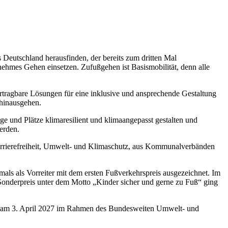
eutschland herausfinden, der bereits zum dritten Mal
nehmes Gehen einsetzen. Zufußgehen ist Basismobilität, denn alle
ertragbare Lösungen für eine inklusive und ansprechende Gestaltung
 hinausgehen.
 und Plätze klimaresilient und klimaangepasst gestalten und
erden.
, Barrierefreiheit, Umwelt- und Klimaschutz, aus Kommunalverbänden
ls als Vorreiter mit dem ersten Fußverkehrspreis ausgezeichnet. Im
 Sonderpreis unter dem Motto „Kinder sicher und gerne zu Fuß“ ging
d am 3. April 2027 im Rahmen des Bundesweiten Umwelt- und