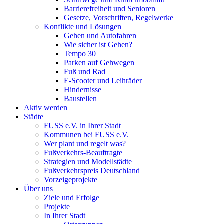
Barrierefreiheit und Senioren
Gesetze, Vorschriften, Regelwerke
Konflikte und Lösungen
Gehen und Autofahren
Wie sicher ist Gehen?
Tempo 30
Parken auf Gehwegen
Fuß und Rad
E-Scooter und Leihräder
Hindernisse
Baustellen
Aktiv werden
Städte
FUSS e.V. in Ihrer Stadt
Kommunen bei FUSS e.V.
Wer plant und regelt was?
Fußverkehrs-Beauftragte
Strategien und Modellstädte
Fußverkehrspreis Deutschland
Vorzeigeprojekte
Über uns
Ziele und Erfolge
Projekte
In Ihrer Stadt