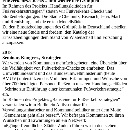
Fußverkehrs-Checks – und wieder der Grünpfeil
Im Rahmen des Projekts „Handlungsleitfaden für
Fußverkehrsstrategien“ starten wir Fußverkehrs-Checks und
Straßenbefragungen. Die Städte Chemnitz, Eisenach, Jena, Marl
und Rendsburg sind die ersten Modellstädte.
Zu den Einsatzbedingungen des Grünpfeils in Deutschland erstellen
wir eine neue Studie und fordern, den Katalog der
Einsatzbedingungen dem Stand von Wissenschaft und Forschung
anzupassen.
2018
Seminar, Kongress, Strategien
Wir werden von Kommunen mehrfach gebeten, eine Übersicht über
die Vielfältigkeit von Fußverkehrs-Checks zu erarbeiten. Das
Umweltbundesamt und das Bundesumweltministerium (heute
BMUV) unterstützen das Vorhaben. Erfahrungen und Wünsche von
über 700 beteiligten Personen fließen in unseren Handlungsleitfaden
„Schritte zur Einführung einer kommunalen Fußverkehrsstrategie“
ein.
Im Rahmen des Projektes „Bausteine für Fußverkehrsstrategien“
veranstalten wir in Berlin ein Aktivseminar für
Verwaltungsmitarbeiter und Kommunalpolitiker unter dem Motto
„Gemeinsam geht alles besser“. Wir befragen Kommunen zu ihren
Wünschen und Erwartungen an ein Netzwerk
fußgängerfreundlicher Städte. Zudem führen wir in den sieben