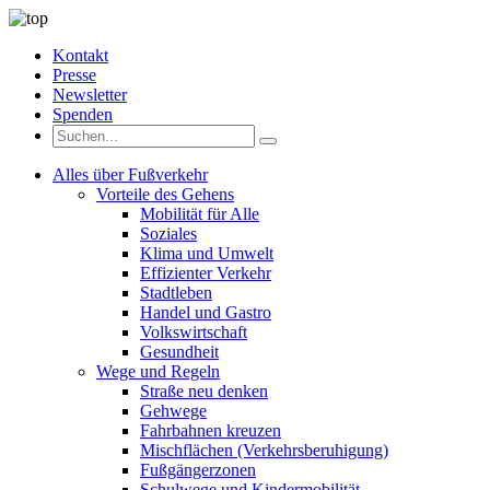
Kontakt
Presse
Newsletter
Spenden
Alles über Fußverkehr
Vorteile des Gehens
Mobilität für Alle
Soziales
Klima und Umwelt
Effizienter Verkehr
Stadtleben
Handel und Gastro
Volkswirtschaft
Gesundheit
Wege und Regeln
Straße neu denken
Gehwege
Fahrbahnen kreuzen
Mischflächen (Verkehrsberuhigung)
Fußgängerzonen
Schulwege und Kindermobilität