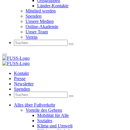
Ortsgruppen
Länder-Kontakte
Mitglied werden
Spenden
Unsere Medien
Online-Akademie
Unser Team
Verein
Kontakt
Presse
Newsletter
Spenden
Alles über Fußverkehr
Vorteile des Gehens
Mobilität für Alle
Soziales
Klima und Umwelt