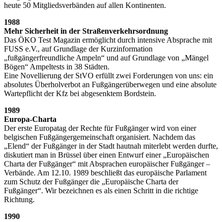
heute 50 Mitgliedsverbänden auf allen Kontinenten.
1988
Mehr Sicherheit in der Straßenverkehrsordnung
Das ÖKO Test Magazin ermöglicht durch intensive Absprache mit
FUSS e.V., auf Grundlage der Kurzinformation
„fußgängerfreundliche Ampeln“ und auf Grundlage von „Mängel
Bögen“ Ampeltests in 38 Städten.
Eine Novellierung der StVO erfüllt zwei Forderungen von uns: ein
absolutes Überholverbot an Fußgängerüberwegen und eine absolute
Wartepflicht der Kfz bei abgesenktem Bordstein.
1989
Europa-Charta
Der erste Europatag der Rechte für Fußgänger wird von einer
belgischen Fußgängergemeinschaft organisiert. Nachdem das
„Elend“ der Fußgänger in der Stadt hautnah miterlebt werden durfte,
diskutiert man in Brüssel über einen Entwurf einer „Europäischen
Charta der Fußgänger“ mit Absprachen europäischer Fußgänger –
Verbände. Am 12.10. 1989 beschließt das europäische Parlament
zum Schutz der Fußgänger die „Europäische Charta der
Fußgänger“. Wir bezeichnen es als einen Schritt in die richtige
Richtung.
1990