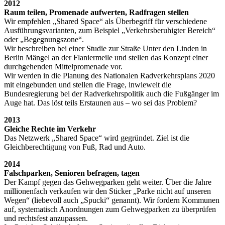
2012
Raum teilen, Promenade aufwerten, Radfragen stellen
Wir empfehlen „Shared Space“ als Überbegriff für verschiedene
Ausführungsvarianten, zum Beispiel „Verkehrsberuhigter Bereich“
oder „Begegnungszone“.
Wir beschreiben bei einer Studie zur Straße Unter den Linden in
Berlin Mängel an der Flaniermeile und stellen das Konzept einer
durchgehenden Mittelpromenade vor.
Wir werden in die Planung des Nationalen Radverkehrsplans 2020
mit eingebunden und stellen die Frage, inwieweit die
Bundesregierung bei der Radverkehrspolitik auch die Fußgänger im
Auge hat. Das löst teils Erstaunen aus – wo sei das Problem?
2013
Gleiche Rechte im Verkehr
Das Netzwerk „Shared Space“ wird gegründet. Ziel ist die
Gleichberechtigung von Fuß, Rad und Auto.
2014
Falschparken, Senioren befragen, tagen
Der Kampf gegen das Gehwegparken geht weiter. Über die Jahre
millionenfach verkaufen wir den Sticker „Parke nicht auf unseren
Wegen“ (liebevoll auch „Spucki“ genannt). Wir fordern Kommunen
auf, systematisch Anordnungen zum Gehwegparken zu überprüfen
und rechtsfest anzupassen.