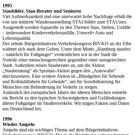
1995
Staubilder, Stau-Berater und Senioren
Viel Aufmerksamkeit und eine unerwartet hohe Nachfrage erhält die
von uns initiierte Wanderausstellung STAUbilder zum STAUnen.
Ausgestellt werden Aquarelle zu den Themen Stau, Stehen, Unfälle
– insbesondere Kinderverkehrsunfälle, Umwelt+Auto und
Lebensqualität.
Der zehnte Bürgerinitiativen-Verkehrskongress BIVKO an der Elbe
widmet sich stark dem Gehen. Unter dem Motto „Hamburg staufrei
– natürlich für Fußgänger“ verdeutlichen wir in der Stadt die
Vorteile einer menschengerechten gegenüber einer autogerechten
Stadt. Außerdem reisen Stauberater an, um die Aktion
„Stauberatung“ als Spontan-Aktion gegen den „Autowahn“
durchzusetzen. Eine weitere Aktion ist „Blindgehen für Sehende
und Rollstuhlfahren für Gehende“, um für Sensibilisierung für
Menschen mit Behinderung im Verkehr zu sorgen.
Anlässlich des europäischen Jahres der älteren Menschen entsteht
ein Bericht zu den typischen Schwierigkeiten und Gefährdungen
älterer Fußgänger im Straßenverkehr. Wir tragen Fakten und Daten
aus Deutschland bei.
1996
Wieder Ampeln
Ampeln sind ein wichtiges Thema auf dem Bürgerinitiativen-