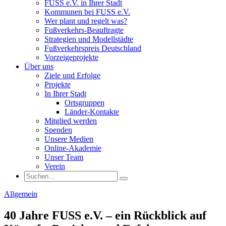
FUSS e.V. in Ihrer Stadt
Kommunen bei FUSS e.V.
Wer plant und regelt was?
Fußverkehrs-Beauftragte
Strategien und Modellstädte
Fußverkehrspreis Deutschland
Vorzeigeprojekte
Über uns
Ziele und Erfolge
Projekte
In Ihrer Stadt
Ortsgruppen
Länder-Kontakte
Mitglied werden
Spenden
Unsere Medien
Online-Akademie
Unser Team
Verein
Allgemein
40 Jahre FUSS e.V. – ein Rückblick auf