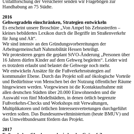
Unfallforschung der Versicherer senden wir Fragebögen zur
Handhabung an 75 Städte.
2016
Gehwegradeln einschränken, Strategien entwickeln
Es erscheint unsere Broschüre „Von Ampel bis Zebrastreifen –
kleines bebildertes Lexikon durch die Begriffe im Straßenverkehr
für Jung und Alt“.
Wir sind intensiv an den Gründungsvorbereitungen der
Arbeitsgemeinschaft Nahmobilität Hessen beteiligt.
Wir protestieren gegen die geplant StVO-Änderung „Personen über
16 Jahren dürfen Kinder auf dem Gehweg begleiten“. Leider wird
es trotzdem erlaubt und belastet die Gehwege noch mehr.
Wir entwickeln Ansätze für die Fußverkehrsstrategien auf
kommunaler Ebene. Durch das Projekt soll auf ökologische Vorteile
und Bedürfnisse von Menschen bei der Nutzung öffentlicher Räume
hingewiesen werden. Vorgewiesen ist die Kontaktaufnahme mit
allen deutschen Städten über 20.000 Einwohnenden und die
Auswahl von fünf Modellstädten, in denen örtlich begrenzte
Fußverkehrs-Checks und Workshops mit Verwaltungen,
Multiplikatoren und örtlichen Interessenvertretungen durchgeführt
werden sollen. Das Bundesumweltministerium (heute BMUV) und
das Umweltbundesamt fördern das Projekt.
2017