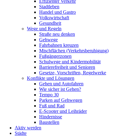
Effizienter Verkehr
Stadtleben
Handel und Gastro
Volkswirtschaft
Gesundheit
Wege und Regeln
Straße neu denken
Gehwege
Fahrbahnen kreuzen
Mischflächen (Verkehrsberuhigung)
Fußgängerzonen
Schulwege und Kindermobilität
Barrierefreiheit und Senioren
Gesetze, Vorschriften, Regelwerke
Konflikte und Lösungen
Gehen und Autofahren
Wie sicher ist Gehen?
Tempo 30
Parken auf Gehwegen
Fuß und Rad
E-Scooter und Leihräder
Hindernisse
Baustellen
Aktiv werden
Städte