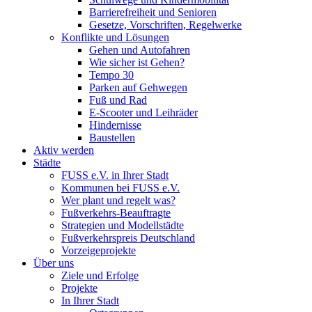
Barrierefreiheit und Senioren
Gesetze, Vorschriften, Regelwerke
Konflikte und Lösungen
Gehen und Autofahren
Wie sicher ist Gehen?
Tempo 30
Parken auf Gehwegen
Fuß und Rad
E-Scooter und Leihräder
Hindernisse
Baustellen
Aktiv werden
Städte
FUSS e.V. in Ihrer Stadt
Kommunen bei FUSS e.V.
Wer plant und regelt was?
Fußverkehrs-Beauftragte
Strategien und Modellstädte
Fußverkehrspreis Deutschland
Vorzeigeprojekte
Über uns
Ziele und Erfolge
Projekte
In Ihrer Stadt