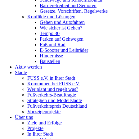
Barrierefreiheit und Senioren
Gesetze, Vorschriften, Regelwerke
Konflikte und Lösungen
Gehen und Autofahren
Wie sicher ist Gehen?
Tempo 30
Parken auf Gehwegen
Fuß und Rad
E-Scooter und Leihräder
Hindernisse
Baustellen
Aktiv werden
Städte
FUSS e.V. in Ihrer Stadt
Kommunen bei FUSS e.V.
Wer plant und regelt was?
Fußverkehrs-Beauftragte
Strategien und Modellstädte
Fußverkehrspreis Deutschland
Vorzeigeprojekte
Über uns
Ziele und Erfolge
Projekte
In Ihrer Stadt