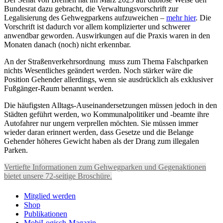
Bundesrat dazu gebracht, die Verwaltungsvorschrift zur
Legalisierung des Gehwegparkens aufzuweichen –
mehr hier
. Die
Vorschrift ist dadurch vor allem komplizierter und schwerer
anwendbar geworden. Auswirkungen auf die Praxis waren in den
Monaten danach (noch) nicht erkennbar.
An der Straßenverkehrsordnung muss zum Thema Falschparken
nichts Wesentliches geändert werden. Noch stärker wäre die
Position Gehender allerdings, wenn sie ausdrücklich als exklusiver
Fußgänger-Raum benannt werden.
Die häufigsten Alltags-Auseinandersetzungen müssen jedoch in den
Städten geführt werden, wo Kommunalpolitiker und -beamte ihre
Autofahrer nur ungern verprellen möchten. Sie müssen immer
wieder daran erinnert werden, dass Gesetze und die Belange
Gehender höheres Gewicht haben als der Drang zum illegalen
Parken.
Vertiefte Informationen zum Gehwegparken und Gegenaktionen
bietet unsere 72-seitige Broschüre.
Mitglied werden
Shop
Publikationen
MobiLogisch-Magazin