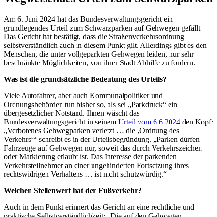
Am 6. Juni 2024 hat das Bundesverwaltungsgericht ein
grundlegendes Urteil zum Schwarzparken auf Gehwegen gefällt.
Das Gericht hat bestätigt, dass die Straßenverkehrsordnung
selbstverständlich auch in diesem Punkt gilt. Allerdings gibt es den
Menschen, die unter vollgeparkten Gehwegen leiden, nur sehr
beschränkte Möglichkeiten, von ihrer Stadt Abhilfe zu fordern.
Was ist die grundsätzliche Bedeutung des Urteils?
Viele Autofahrer, aber auch Kommunalpolitiker und
Ordnungsbehörden tun bisher so, als sei „Parkdruck“ ein
übergesetzlicher Notstand. Ihnen wäscht das
Bundesverwaltungsgericht in seinem
Urteil vom 6.6.2024
den Kopf:
„Verbotenes Gehwegparken verletzt … die ‚Ordnung des
Verkehrs‘“ schreibt es in der Urteilsbegründung. „Parken dürfen
Fahrzeuge auf Gehwegen nur, soweit das durch Verkehrszeichen
oder Markierung erlaubt ist. Das Interesse der parkenden
Verkehrsteilnehmer an einer ungehinderten Fortsetzung ihres
rechtswidrigen Verhaltens … ist nicht schutzwürdig.“
Welchen Stellenwert hat der Fußverkehr?
Auch in dem Punkt erinnert das Gericht an eine rechtliche und
praktische Selbstverständlichkeit: „Die auf den Gehwegen