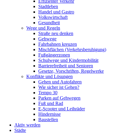
Effizienter Verkehr
Stadtleben
Handel und Gastro
Volkswirtschaft
Gesundheit
Wege und Regeln
Straße neu denken
Gehwege
Fahrbahnen kreuzen
Mischflächen (Verkehrsberuhigung)
Fußgängerzonen
Schulwege und Kindermobilität
Barrierefreiheit und Senioren
Gesetze, Vorschriften, Regelwerke
Konflikte und Lösungen
Gehen und Autofahren
Wie sicher ist Gehen?
Tempo 30
Parken auf Gehwegen
Fuß und Rad
E-Scooter und Leihräder
Hindernisse
Baustellen
Aktiv werden
Städte