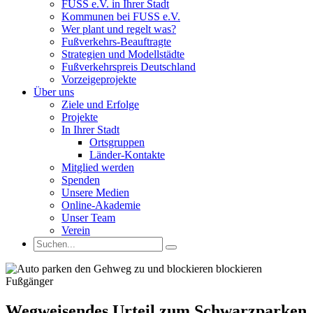
FUSS e.V. in Ihrer Stadt
Kommunen bei FUSS e.V.
Wer plant und regelt was?
Fußverkehrs-Beauftragte
Strategien und Modellstädte
Fußverkehrspreis Deutschland
Vorzeigeprojekte
Über uns
Ziele und Erfolge
Projekte
In Ihrer Stadt
Ortsgruppen
Länder-Kontakte
Mitglied werden
Spenden
Unsere Medien
Online-Akademie
Unser Team
Verein
Wegweisendes Urteil zum Schwarzparken