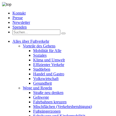
Kontakt
Presse
Newsletter
Spenden
Alles über Fußverkehr
Vorteile des Gehens
Mobilität für Alle
Soziales
Klima und Umwelt
Effizienter Verkehr
Stadtleben
Handel und Gastro
Volkswirtschaft
Gesundheit
Wege und Regeln
Straße neu denken
Gehwege
Fahrbahnen kreuzen
Mischflächen (Verkehrsberuhigung)
Fußgängerzonen
Schulwege und Kindermobilität