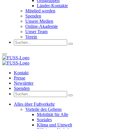
Ortsgruppen
Länder-Kontakte
Mitglied werden
Spenden
Unsere Medien
Online-Akademie
Unser Team
Verein
Kontakt
Presse
Newsletter
Spenden
Alles über Fußverkehr
Vorteile des Gehens
Mobilität für Alle
Soziales
Klima und Umwelt