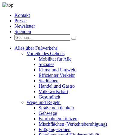
Kontakt
Presse
Newsletter
Spenden
Alles über Fußverkehr
Vorteile des Gehens
Mobilität für Alle
Soziales
Klima und Umwelt
Effizienter Verkehr
Stadtleben
Handel und Gastro
Volkswirtschaft
Gesundheit
Wege und Regeln
Straße neu denken
Gehwege
Fahrbahnen kreuzen
Mischflächen (Verkehrsberuhigung)
Fußgängerzonen
Schulwege und Kindermobilität