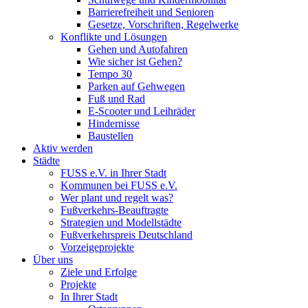
Barrierefreiheit und Senioren
Gesetze, Vorschriften, Regelwerke
Konflikte und Lösungen
Gehen und Autofahren
Wie sicher ist Gehen?
Tempo 30
Parken auf Gehwegen
Fuß und Rad
E-Scooter und Leihräder
Hindernisse
Baustellen
Aktiv werden
Städte
FUSS e.V. in Ihrer Stadt
Kommunen bei FUSS e.V.
Wer plant und regelt was?
Fußverkehrs-Beauftragte
Strategien und Modellstädte
Fußverkehrspreis Deutschland
Vorzeigeprojekte
Über uns
Ziele und Erfolge
Projekte
In Ihrer Stadt