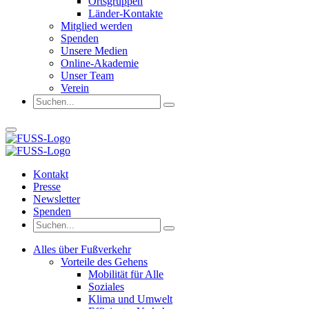
Ortsgruppen
Länder-Kontakte
Mitglied werden
Spenden
Unsere Medien
Online-Akademie
Unser Team
Verein
Kontakt
Presse
Newsletter
Spenden
Alles über Fußverkehr
Vorteile des Gehens
Mobilität für Alle
Soziales
Klima und Umwelt