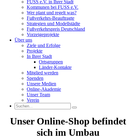
FUSS e.V. in Ihrer Stadt
Kommunen bei FUSS e.V.
Wer plant und regelt was?
Fußverkehrs-Beauftragte
Strategien und Modellstädte
Fußverkehrspreis Deutschland
Vorzeigeprojekte
Über uns
Ziele und Erfolge
Projekte
In Ihrer Stadt
Ortsgruppen
Länder-Kontakte
Mitglied werden
Spenden
Unsere Medien
Online-Akademie
Unser Team
Verein
Unser Online-Shop befindet
sich im Umbau