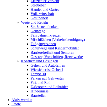
Effizienter Verkehr
Stadtleben
Handel und Gastro
Volkswirtschaft
Gesundheit
Wege und Regeln
Straße neu denken
Gehwege
Fahrbahnen kreuzen
Mischflächen (Verkehrsberuhigung)
Fußgängerzonen
Schulwege und Kindermobilität
Barrierefreiheit und Senioren
Gesetze, Vorschriften, Regelwerke
Konflikte und Lösungen
Gehen und Autofahren
Wie sicher ist Gehen?
Tempo 30
Parken auf Gehwegen
Fuß und Rad
E-Scooter und Leihräder
Hindernisse
Baustellen
Aktiv werden
Städte