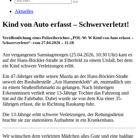
Aktuelles
Kind von Auto erfasst – Schwerverletzt!
Veröffentlichung eines Polizeiberichtes „POL-W: W Kind von Auto erfasst –
Schwerverletzt“- vom 27.04.2026 – 11:28
Am vergangenen Samstagmorgen (25.04.2026, 10:30 Uhr) kam es
auf der Hans-Böckler-Straße in Elberfeld zu einem Unfall, bei dem
ein Kind schwere Verletzungen erlitt.
Ein 47-Jähriger stellte seinen Mazda an der Hans-Böckler-Straße
unweit der Bushaltestelle „Am Hammerkloth“ ab, mutmaßlich um
zu einem Straßenflohmarkt zu gelangen. Nach bisherigen
Erkenntnissen verließ seine 13-Jährige Tochter das Fahrzeug und
trat auf die Fahrbahn. Dabei wurde sie von dem Kia einer 35-
Jährigen erfasst, die in Richtung Raukamp fuhr.
Die 13-Jährige erlitt schwere Verletzungen, der Rettungsdienst
brachte sie zur stationären Aufnahme in ein Krankenhaus.
Wir wünschen dem verletzten Mädchen alles Gute und eine baldige