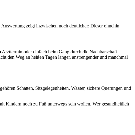
e Auswertung zeigt inzwischen noch deutlicher: Dieser ohnehin
um Arzttermin oder einfach beim Gang durch die Nachbarschaft.
 macht den Weg an heißen Tagen länger, anstrengender und manchmal
 gehören Schatten, Sitzgelegenheiten, Wasser, sichere Querungen und
 mit Kindern noch zu Fuß unterwegs sein wollen. Wer gesundheitlich