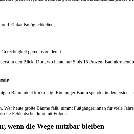
n und Einkaufsmöglichkeiten,
e Gerechtigkeit gemeinsam denkt.
zuerst in den Blick. Dort, wo heute nur 5 bis 15 Prozent Baumkronenüb
nte
onigen Baum nicht kurzfristig. Ein junger Baum spendet in den ersten
. Wer heute große Bäume fällt, nimmt Fußgänger:innen für viele Jahre S
erische Fehlentscheidung mit Folgen.
r, wenn die Wege nutzbar bleiben