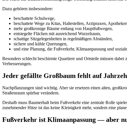
Dazu gehören insbesondere:
beschattete Schulwege,
beschattete Wege zu Kitas, Haltestellen, Arztpraxen, Apotheke
mehr großkronige Bäume entlang von Hauptfußwegen,
entsiegelte Flächen mit ausreichend Wurzelraum,
schattige Sitzgelegenheiten in regelmäßigen Abständen,
sichere und kühle Querungen,
und eine Planung, die Fußverkehr, Klimaanpassung und sozial
Besonders schlecht beschirmte Quartiere und Ortsteile müssen dabei 
Verbesserungen.
Jeder gefällte Großbaum fehlt auf Jahrzeh
Nachpflanzungen sind wichtig. Aber sie ersetzen einen alten, großkr
Straßenraum spürbar verändern.
Deshalb muss Baumerhalt beim Fußverkehr eine zentrale Rolle spielen
zunehmender Hitze ist das keine Kleinigkeit mehr, sondern eine plan
Fußverkehr ist Klimaanpassung — aber nu