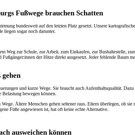
burgs Fußwege brauchen Schatten
rmung bundesweit auf den letzten Platz gesetzt. Unsere kartografisch
le liegen sogar noch darunter.
 dem Weg zur Schule, zur Arbeit, zum Einkaufen, zur Bushaltestelle, z
ind Fußgänger:innen der Hitze direkt ausgesetzt. Jeder fehlende Baum
ß gehen
Querungen und kurze Wege. Sie braucht auch Aufenthaltsqualität. Dazu
he Belastung bewegen können.
n Wege. Ältere Menschen gehen seltener raus. Eltern überlegen, ob sie
ene Füße angewiesen ist, hat oft keine echte Alternative.
nfach ausweichen können