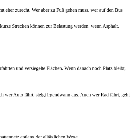
mmt eher zurecht. Wer aber zu Fuß gehen muss, wer auf den Bus
 kurze Strecken können zur Belastung werden, wenn Asphalt,
fahrten und versiegelte Flächen. Wenn danach noch Platz bleibt,
ch wer Auto fährt, steigt irgendwann aus. Auch wer Rad fährt, geht
ttennetz entlang der alltäglichen Wege.