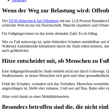
Aktuelles
Wenn der Weg zur Belastung wird: Offen
Der
DUH-Hitzecheck hat Offenburg
mit nur 12,8 Prozent Baumbeschi
schlechte Wert ist nur ein Durchschnitt. Manche Quartiere und Ortstei
Für Fußgänger:innen ist das keine abstrakte Zahl. Es ist Alltag.
Wer zu Fuß unterwegs ist, spürt fehlenden Schatten unmittelbar: auf
Während Autofahrende klimatisiert durch die Stadt rollen können, s
auch gefährlicher.
Hitze entscheidet mit, ob Menschen zu Fu
Eine fußgängerfreundliche Stadt entsteht nicht nur durch Gehwege, 
Straßenräume, in denen Menschen sich gern und ohne gesundheitlic
Fehlt der Schatten, verändert sich das Verhalten. Menschen vermeide
angeschlagen ist, bleibt eher zuhause. Und wer auf Bus, Bahn oder eig
Hitze wird damit zu einer Mobilitätsbarriere.
Besonders betroffen sind die, die nicht ei