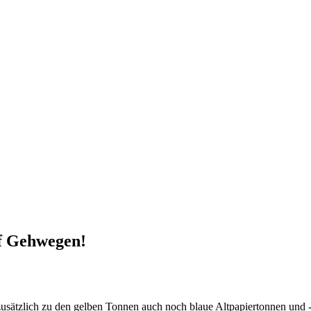
uf Gehwegen!
 zusätzlich zu den gelben Tonnen auch noch blaue Altpapiertonnen und -