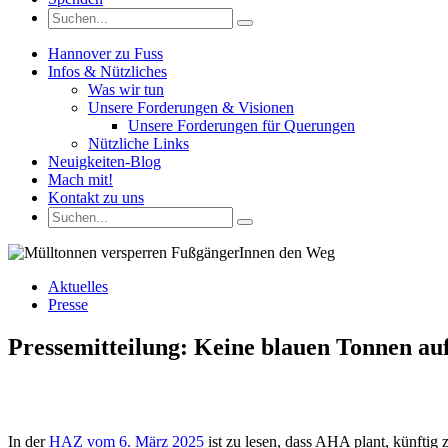
Hannover zu Fuss
Infos & Nützliches
Was wir tun
Unsere Forderungen & Visionen
Unsere Forderungen für Querungen
Nützliche Links
Neuigkeiten-Blog
Mach mit!
Kontakt zu uns
Aktuelles
Presse
Pressemitteilung: Keine blauen Tonnen a
In der
HAZ vom 6. März 2025
ist zu lesen, dass AHA plant, künftig