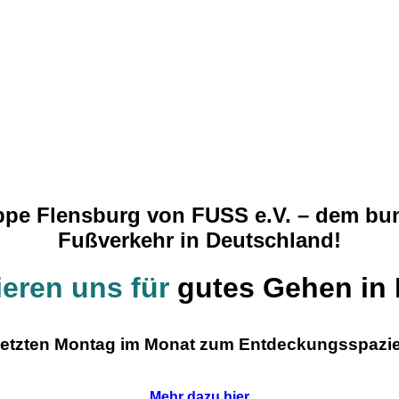
uppe Flensburg von FUSS e.V. – dem bu
Fußverkehr in Deutschland!
ieren uns für
gutes Gehen in 
 letzten Montag im Monat zum Entdeckungsspazie
Mehr dazu hier