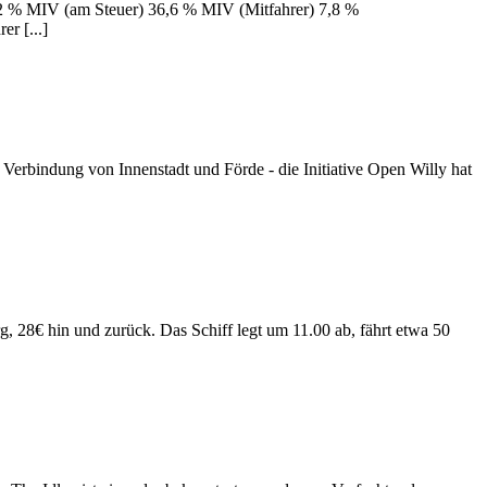
2 % MIV (am Steuer) 36,6 % MIV (Mitfahrer) 7,8 %
r [...]
bindung von Innenstadt und Förde - die Initiative Open Willy hat
, 28€ hin und zurück. Das Schiff legt um 11.00 ab, fährt etwa 50