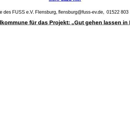
e des FUSS e.V. Flensburg,
flensburg@fuss-ev.de,
01522 803 
lkommune für das Projekt: „
Gut gehen lassen in 