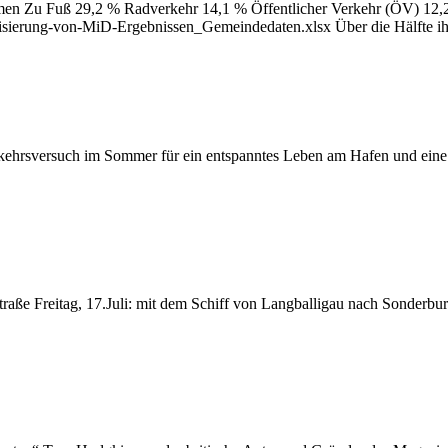
men Zu Fuß 29,2 % Radverkehr 14,1 % Öffentlicher Verkehr (ÖV) 12,
ierung-von-MiD-Ergebnissen_Gemeindedaten.xlsx Über die Hälfte ihre
sversuch im Sommer für ein entspanntes Leben am Hafen und eine Ver
raße Freitag, 17.Juli: mit dem Schiff von Langballigau nach Sonderburg