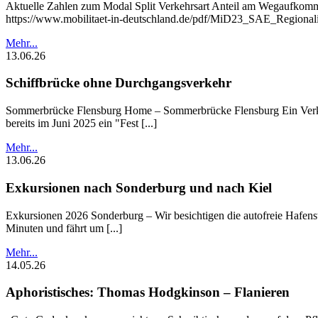
Aktuelle Zahlen zum Modal Split Verkehrsart Anteil am Wegaufkom
https://www.mobilitaet-in-deutschland.de/pdf/MiD23_SAE_Regionalis
Mehr...
13.06.26
Schiffbrücke ohne Durchgangsverkehr
Sommerbrücke Flensburg Home – Sommerbrücke Flensburg Ein Verkehr
bereits im Juni 2025 ein "Fest [...]
Mehr...
13.06.26
Exkursionen nach Sonderburg und nach Kiel
Exkursionen 2026 Sonderburg – Wir besichtigen die autofreie Hafenst
Minuten und fährt um [...]
Mehr...
14.05.26
Aphoristisches: Thomas Hodgkinson – Flanieren