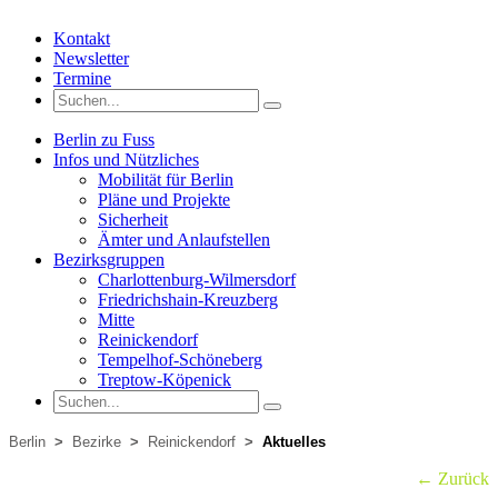
Kontakt
Newsletter
Termine
Berlin zu Fuss
Infos und Nützliches
Mobilität für Berlin
Pläne und Projekte
Sicherheit
Ämter und Anlaufstellen
Bezirksgruppen
Charlottenburg-Wilmersdorf
Friedrichshain-Kreuzberg
Mitte
Reinickendorf
Tempelhof-Schöneberg
Treptow-Köpenick
Berlin
>
Bezirke
>
Reinickendorf
>
Aktuelles
← Zurück