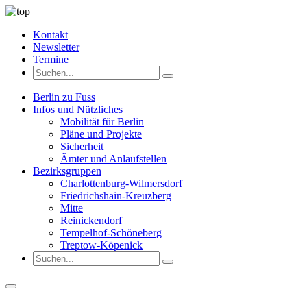
Kontakt
Newsletter
Termine
Berlin zu Fuss
Infos und Nützliches
Mobilität für Berlin
Pläne und Projekte
Sicherheit
Ämter und Anlaufstellen
Bezirksgruppen
Charlottenburg-Wilmersdorf
Friedrichshain-Kreuzberg
Mitte
Reinickendorf
Tempelhof-Schöneberg
Treptow-Köpenick