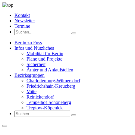
Kontakt
Newsletter
Termine
Berlin zu Fuss
Infos und Nützliches
Mobilität für Berlin
Pläne und Projekte
Sicherheit
Ämter und Anlaufstellen
Bezirksgruppen
Charlottenburg-Wilmersdorf
Friedrichshain-Kreuzberg
Mitte
Reinickendorf
Tempelhof-Schöneberg
Treptow-Köpenick