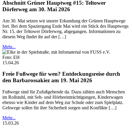
Abschnitt Grüner Hauptweg #15: Teltower
Dörferweg am 30. Mai 2026
Am 30. Mai setzen wir unsere Erkundung der Grünen Hauptwege
fort. Bei dem Spaziergang Ende Mai wird ein Stück des Hauptwegs
Nr. 15, der Teltower Dörferweg, abgegangen. Informationen zu
diesem Weg findet ihr auf der […]
Mehr...
Foto: EH
15.04.26
Freie Fußwege für wen? Entdeckungsreise durch
den Barbarossakiez am 19. Mai 2026
Fußwege sind für Zufußgehende da. Dazu zählen auch Menschen
im Rollstuhl, mit Seh- und Hörbeeinträchtigungen, Kinderwagen
ebenso wie Kinder auf dem Weg zur Schule oder zum Spielplatz.
Gehwege sollen für ihre Sicherheit sorgen und Konflikte […]
Mehr...
15.03.26