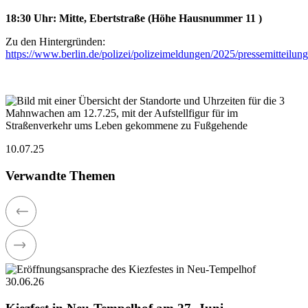
18:30 Uhr: Mitte, Ebertstraße (Höhe Hausnummer 11 )
Zu den Hintergründen:
https://www.berlin.de/polizei/polizeimeldungen/2025/pressemitteilu
10.07.25
Verwandte Themen
30.06.26