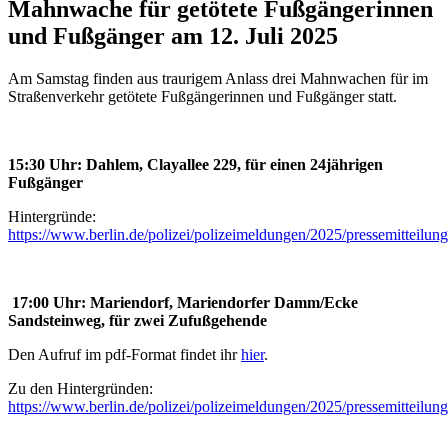
Mahnwache für getötete Fußgängerinnen
und Fußgänger am 12. Juli 2025
Am Samstag finden aus traurigem Anlass drei Mahnwachen für im
Straßenverkehr getötete Fußgängerinnen und Fußgänger statt.
15:30 Uhr: Dahlem, Clayallee 229, für einen 24jährigen
Fußgänger
Hintergründe:
https://www.berlin.de/polizei/polizeimeldungen/2025/pressemitteilu
17:00 Uhr: Mariendorf, Mariendorfer Damm/Ecke
Sandsteinweg, für zwei
Zufußgehende
Den Aufruf im pdf-Format findet ihr
hier
.
Zu den Hintergründen:
https://www.berlin.de/polizei/polizeimeldungen/2025/pressemitteilu