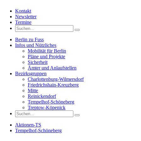
Kontakt
Newsletter
Termine
Berlin zu Fuss
Infos und Nützliches
Mobilität für Berlin
Pläne und Projekte
Sicherheit
Ämter und Anlaufstellen
Bezirksgruppen
Charlottenburg-Wilmersdorf
Friedrichshain-Kreuzberg
Mitte
Reinickendorf
Tempelhof-Schöneberg
Treptow-Köpenick
Aktionen-TS
Tempelhof-Schöneberg