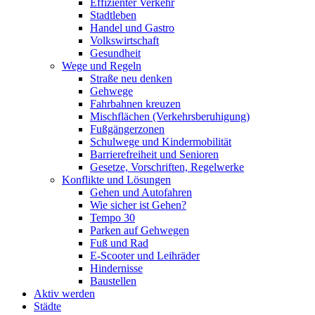
Effizienter Verkehr
Stadtleben
Handel und Gastro
Volkswirtschaft
Gesundheit
Wege und Regeln
Straße neu denken
Gehwege
Fahrbahnen kreuzen
Mischflächen (Verkehrsberuhigung)
Fußgängerzonen
Schulwege und Kindermobilität
Barrierefreiheit und Senioren
Gesetze, Vorschriften, Regelwerke
Konflikte und Lösungen
Gehen und Autofahren
Wie sicher ist Gehen?
Tempo 30
Parken auf Gehwegen
Fuß und Rad
E-Scooter und Leihräder
Hindernisse
Baustellen
Aktiv werden
Städte