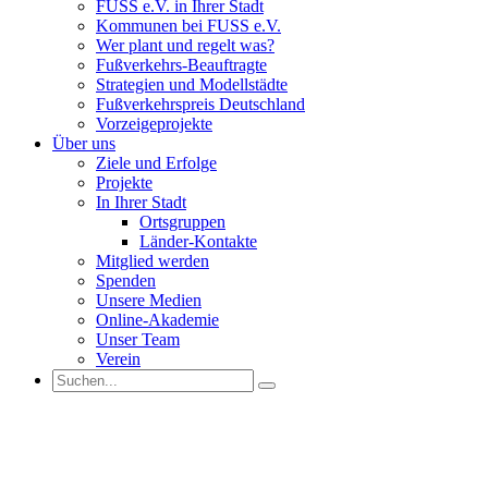
FUSS e.V. in Ihrer Stadt
Kommunen bei FUSS e.V.
Wer plant und regelt was?
Fußverkehrs-Beauftragte
Strategien und Modellstädte
Fußverkehrspreis Deutschland
Vorzeigeprojekte
Über uns
Ziele und Erfolge
Projekte
In Ihrer Stadt
Ortsgruppen
Länder-Kontakte
Mitglied werden
Spenden
Unsere Medien
Online-Akademie
Unser Team
Verein