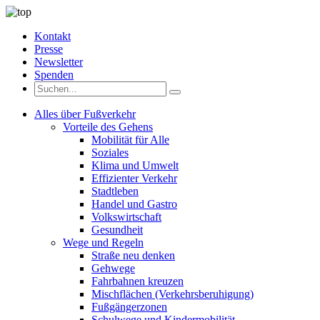
Kontakt
Presse
Newsletter
Spenden
Alles über Fußverkehr
Vorteile des Gehens
Mobilität für Alle
Soziales
Klima und Umwelt
Effizienter Verkehr
Stadtleben
Handel und Gastro
Volkswirtschaft
Gesundheit
Wege und Regeln
Straße neu denken
Gehwege
Fahrbahnen kreuzen
Mischflächen (Verkehrsberuhigung)
Fußgängerzonen
Schulwege und Kindermobilität