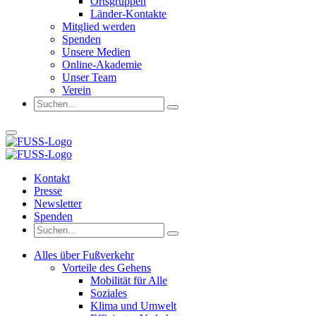
Ortsgruppen
Länder-Kontakte
Mitglied werden
Spenden
Unsere Medien
Online-Akademie
Unser Team
Verein
Kontakt
Presse
Newsletter
Spenden
Alles über Fußverkehr
Vorteile des Gehens
Mobilität für Alle
Soziales
Klima und Umwelt