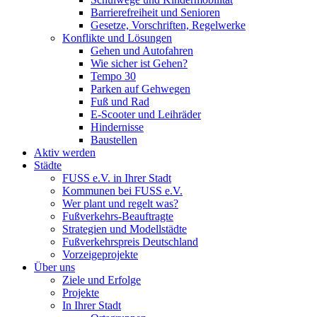
Barrierefreiheit und Senioren
Gesetze, Vorschriften, Regelwerke
Konflikte und Lösungen
Gehen und Autofahren
Wie sicher ist Gehen?
Tempo 30
Parken auf Gehwegen
Fuß und Rad
E-Scooter und Leihräder
Hindernisse
Baustellen
Aktiv werden
Städte
FUSS e.V. in Ihrer Stadt
Kommunen bei FUSS e.V.
Wer plant und regelt was?
Fußverkehrs-Beauftragte
Strategien und Modellstädte
Fußverkehrspreis Deutschland
Vorzeigeprojekte
Über uns
Ziele und Erfolge
Projekte
In Ihrer Stadt