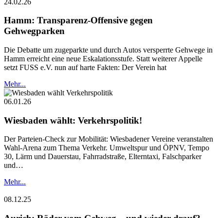
24.02.26
Hamm: Transparenz-Offensive gegen
Gehwegparken
Die Debatte um zugeparkte und durch Autos versperrte Gehwege in
Hamm erreicht eine neue Eskalationsstufe. Statt weiterer Appelle
setzt FUSS e.V. nun auf harte Fakten: Der Verein hat
Mehr...
06.01.26
Wiesbaden wählt: Verkehrspolitik!
Der Parteien-Check zur Mobilität: Wiesbadener Vereine veranstalten
Wahl-Arena zum Thema Verkehr. Umweltspur und ÖPNV, Tempo
30, Lärm und Dauerstau, Fahrradstraße, Elterntaxi, Falschparker
und…
Mehr...
08.12.25